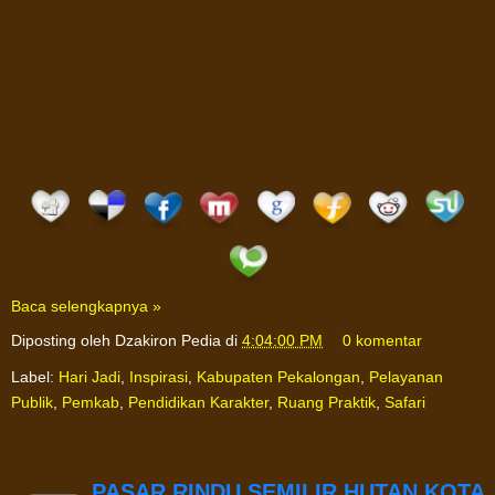
Baca selengkapnya »
Diposting oleh
Dzakiron Pedia
di
4:04:00 PM
0 komentar
Label:
Hari Jadi
,
Inspirasi
,
Kabupaten Pekalongan
,
Pelayanan
Publik
,
Pemkab
,
Pendidikan Karakter
,
Ruang Praktik
,
Safari
PASAR RINDU SEMILIR HUTAN KOTA