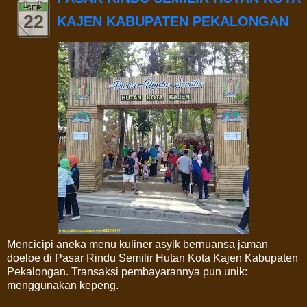
SEP
22
KAJEN KABUPATEN PEKALONGAN
Mencicipi aneka menu kuliner asyik bernuansa jaman
doeloe di Pasar Rindu Semilir Hutan Kota Kajen Kabupaten
Pekalongan. Transaksi pembayarannya pun unik:
menggunakan kepeng.