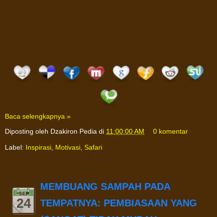
Baca selengkapnya »
Diposting oleh
Dzakiron Pedia
di
11:00:00 AM
0 komentar
Label:
Inspirasi
,
Motivasi
,
Safari
MEMBUANG SAMPAH PADA
SEP
24
TEMPATNYA: PEMBIASAAN YANG