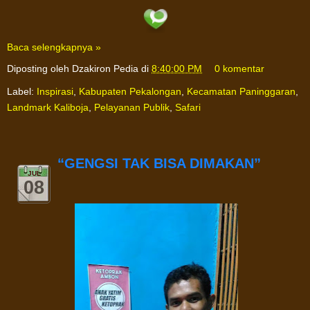
Baca selengkapnya »
Diposting oleh
Dzakiron Pedia
di
8:40:00 PM
0 komentar
Label:
Inspirasi
,
Kabupaten Pekalongan
,
Kecamatan Paninggaran
,
Landmark Kaliboja
,
Pelayanan Publik
,
Safari
“GENGSI TAK BISA DIMAKAN”
JUL
08