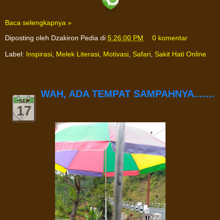
Baca selengkapnya »
Diposting oleh
Dzakiron Pedia
di
5:26:00 PM
0 komentar
Label:
Inspirasi
,
Melek Literasi
,
Motivasi
,
Safari
,
Sakit Hati Online
WAH, ADA TEMPAT SAMPAHNYA.......
SEP
17