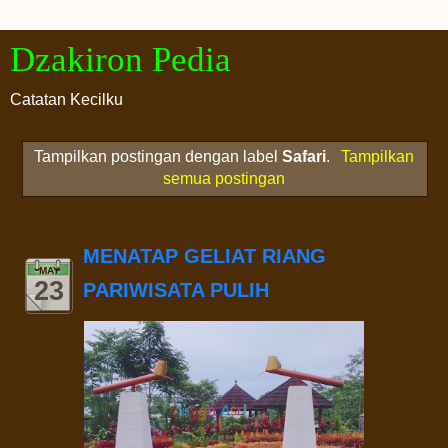
Dzakiron Pedia
Catatan Kecilku
Tampilkan postingan dengan label
Safari
.
Tampilkan
semua postingan
MENATAP GELIAT RIANG
MAY
23
PARIWISATA PULIH