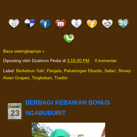
Baca selengkapnya »
Diposting oleh
Dzakiron Pedia
di
3:15:00 PM
0 komentar
Label:
Berkebun Yuk!
,
Parijata
,
Pekalongan Eksotis
,
Safari
,
Showy
Asian Grapes
,
Tingkeban
,
Tradisi
BERBAGI KEBAIKAN BONUS
APR
23
NGABUBURIT