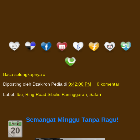
Baca selengkapnya »
Diposting oleh
Dzakiron Pedia
di
9:42:00 PM
0 komentar
Label:
Ibu
,
Ring Road Sibelis Paninggaran
,
Safari
Semangat Minggu Tanpa Ragu!
SEP
20