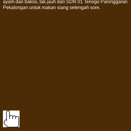
ayam dan bakso, tak jauh dari SDN 01 Tenogo Paninggaran
Pekalongan untuk makan siang setengah sore.