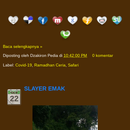
Baca selengkapnya »
Diposting oleh
Dzakiron Pedia
di
10:42:00 PM
0 komentar
Label:
Covid-19
,
Ramadhan Ceria
,
Safari
SLAYER EMAK
DEC
22