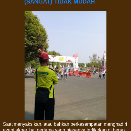
(SANGAT) TIDAK MUDAH
Saat menyaksikan, atau bahkan berkesempatan menghadiri
event akbar, hal pertama yang biasanya terfikirkan di benak