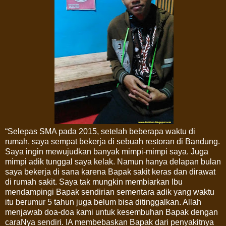
“Selepas SMA pada 2015, setelah beberapa waktu di
rumah, saya sempat bekerja di sebuah restoran di Bandung.
Saya ingin mewujudkan banyak mimpi-mimpi saya. Juga
mimpi adik tunggal saya kelak. Namun hanya delapan bulan
saya bekerja di sana karena Bapak sakit keras dan dirawat
di rumah sakit. Saya tak mungkin membiarkan Ibu
mendampingi Bapak sendirian sementara adik yang waktu
itu berumur 5 tahun juga belum bisa ditinggalkan. Allah
menjawab doa-doa kami untuk kesembuhan Bapak dengan
caraNya sendiri. IA membebaskan Bapak dari penyakitnya