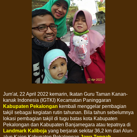
Jum'at, 22 April 2022 kemarin, Ikatan Guru Taman Kanan-
kanak Indonesia (IGTKI) Kecamatan Paninggaran
Kabupaten Pekalongan
kembali menggelar pembagian
takjil sebagai kegiatan rutin tahunan. Bila tahun sebelumnya
lokasi pembagian takjil di tugu batas kota Kabupaten
Pekalongan dan Kabupaten Banjarnegara atau tepatnya di
Landmark Kaliboja
yang berjarak sekitar 36,2 km dari Alun-
alun Kajen Kabupaten Pekalongan
Jawa Tengah