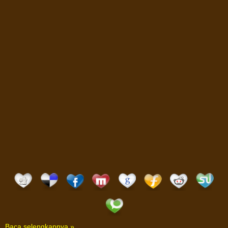
Baca selengkapnya »