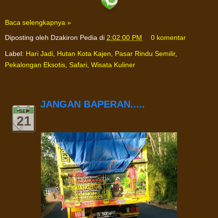
Baca selengkapnya »
Diposting oleh
Dzakiron Pedia
di
2:02:00 PM
0 komentar
Label:
Hari Jadi
,
Hutan Kota Kajen
,
Pasar Rindu Semilir
,
Pekalongan Eksotis
,
Safari
,
Wisata Kuliner
JANGAN BAPERAN.....
SEP
21