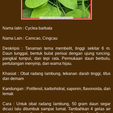
Nama latin : Cyclea barbata
Nama Lain : Camcao, Cingcau
Deskripsi : Tanaman terna membelit, tinggi sekitar 6 m.
Daun tunggal, bentuk bulat perisai dengan ujung runcing,
pangkal tumpul, dan tepi rata. Permukaan daun berbulu,
pertulangan menyirip, dan warna hijau.
Khasiat : Obat radang lambung, tekanan darah tinggi, tifus
dan demam
Kandungan : Polifenol, karbohidrat, saponin, flavonoida, dan
lemak
Cara : Untuk obat radang lambung, 50 gram daun segar
dicuci lalu ditumbuk sampai lumat. Tambahkan 4 gelas air