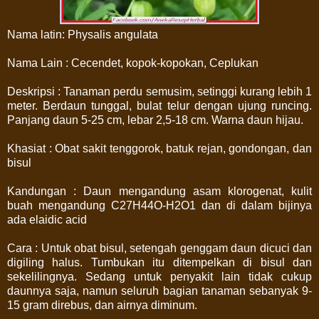
Nama latin: Physalis angulata
Nama Lain : Cecendet, kopok-kopokan, Ceplukan
Deskripsi : Tanaman perdu semusim, setinggi kurang lebih 1
meter. Berdaun tunggal, bulat telur dengan ujung runcing.
Panjang daun 5-25 cm, lebar 2,5-18 cm. Warna daun hijau.
Khasiat : Obat sakit tenggorok, batuk rejan, gondongan, dan
bisul
Kandungan : Daun mengandung asam klorogenat, kulit
buah mengandung C27H44O-H2O1 dan di dalam bijinya
ada elaidic acid
Cara : Untuk obat bisul, setengah genggam daun dicuci dan
digiling halus. Tumbukan itu ditempelkan di bisul dan
sekelilingnya. Sedang untuk penyakit lain tidak cukup
daunnya saja, namun seluruh bagian tanaman sebanyak 9-
15 gram direbus, dan airnya diminum.