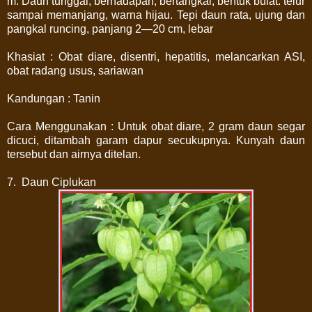
m. Daun tunggal, berhadapan, bertangkai, bentuk bulat. telur
sampai memanjang, warna hijau. Tepi daun rata, ujung dan
pangkal runcing, panjang 2—20 cm, lebar
Khasiat : Obat diare, disentri, hepatitis, melancarkan ASI,
obat radang usus, sariawan
Kandungan : Tanin
Cara Menggunakan : Untuk obat diare, 2 gram daun segar
dicuci, ditambah garam dapur secukupnya. Kunyah daun
tersebut dan airnya ditelan.
7. Daun Ciplukan