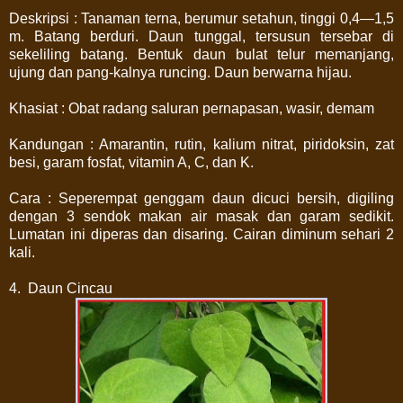
Deskripsi : Tanaman terna, berumur setahun, tinggi 0,4—1,5
m. Batang berduri. Daun tunggal, tersusun tersebar di
sekeliling batang. Bentuk daun bulat telur memanjang,
ujung dan pang-kalnya runcing. Daun berwarna hijau.
Khasiat : Obat radang saluran pernapasan, wasir, demam
Kandungan : Amarantin, rutin, kalium nitrat, piridoksin, zat
besi, garam fosfat, vitamin A, C, dan K.
Cara : Seperempat genggam daun dicuci bersih, digiling
dengan 3 sendok makan air masak dan garam sedikit.
Lumatan ini diperas dan disaring. Cairan diminum sehari 2
kali.
4. Daun Cincau