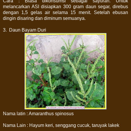
Cara : Biasa dikonsumsi sebagai sayuran. Untuk
melancarkan ASI disiapkan 300 gram daun segar, direbus
dengan 1,5 gelas air selama 15 menit. Setelah ebusan
dingin disaring dan diminum semuanya.
3. Daun Bayam Duri
Nama latin : Amaranthus spinosus
Nama Lain : Hayum keri, senggang cucuk, taruyak lakek