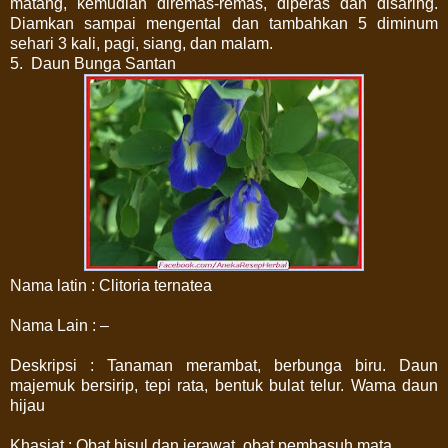
matang, kemudian diremas-remas, diperas dan disaring.
Diamkan sampai mengental dan tambahkan 5 diminum
sehari 3 kali, pagi, siang, dan malam.
5. Daun Bunga Santan
Nama latin : Clitoria ternatea
Nama Lain : –
Deskripsi : Tanaman merambat, berbunga biru. Daun
majemuk bersirip, tepi rata, bentuk bulat telur. Wama daun
hijau
Khasiat : Obat bisul dan jerawat, obat pembasuh mata