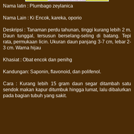
Nama latin : Plumbago zeylanica
Nama Lain : Ki Encok, kareka, oporio
Deskripsi : Tanaman perdu tahunan, tinggi kurang lebih 2 m.
Daun tunggal, tersusun berselang-seling di batang. Tepi
rata, permukaan licin. Ukuran daun panjang 3-7 cm, lebar 2-
3 cm. Warna hijau
Khasiat : Obat encok dan penihg
Kandungan: Saponin, flavonoid, dan polifenol.
Cara : Kurang lebih 15 gram daun segar ditambah satu
sendok makan kapur ditumbuk hingga lumat, lalu dibalurkan
pada bagian tubuh yang sakit.