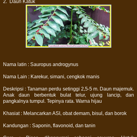
2. Daun Katuk
Nama latin : Sauropus androgynus
Nama Lain : Karekur, simani, cengkok manis
Deskripsi : Tanaman perdu setinggi 2,5-5 m. Daun majemuk.
Anak daun berbentuk bulat telur, ujung lancip, dan
pangkalnya tumpul. Tepinya rata. Warna hijau
Khasiat : Melancarkan ASI, obat demam, bisul, dan borok
Kandungan : Saponin, flavonoid, dan tanin