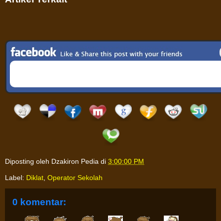
Diposting oleh
Dzakiron Pedia
di
3:00:00 PM
Label:
Diklat
,
Operator Sekolah
0 komentar: