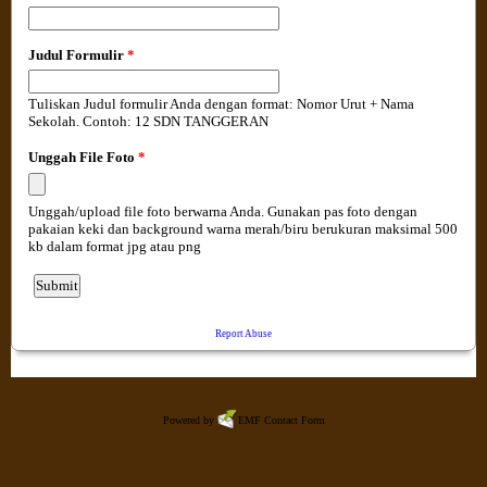
Powered by
EMF
Contact Form