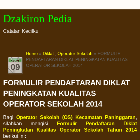
Dzakiron Pedia
Catatan Kecilku
Home
»
Diklat
,
Operator Sekolah
» FORMULIR
PENDAFTARAN DIKLAT PENINGKATAN KUALITAS
JUN
09
OPERATOR SEKOLAH 2014
FORMULIR PENDAFTARAN DIKLAT
PENINGKATAN KUALITAS
OPERATOR SEKOLAH 2014
Bagi
Operator Sekolah (OS) Kecamatan Paninggaran
,
silahkan mengisi
Formulir Pendaftaran Diklat
Peningkatan Kualitas Operator Sekolah Tahun 2014
berikut ini: