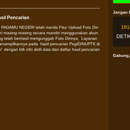
Jangan L
asil Pencarian
18
 PADAMU NEGERI telah merilis Fitur Upload Foto Diri
iri masing-masing secara mandiri menggunakan akun
DETI
ng telah berhasil mengunggah Foto Dirinya, Layanan
enampilkannya pada hasil pencarian PegID/NUPTK di
engan klik info detil data dari daftar hasil pencarian
Gabung, 