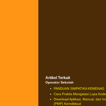
Artikel Terkait
Operator Sekolah
PANDUAN SIMPATIKA KEMENAG
Cara Praktis Mengatasi Lupa Kode
Download Aplikasi, Manual, dan I
(PMP) Kemdikbud