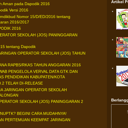
Artikel 
ah Aman pada Dapodik 2016
odik Versi 2016
emdikbud Nomor 15/D/ED/2016 tentang
jaran 2016/2017
APODIK 2016
ERATOR SEKOLAH (JOS) PANINGGARAN
15 tentang Dapodik
ARINGAN OPERATOR SEKOLAH (JOS) TAHUN
HANA RAPBS/RKAS TAHUN ANGGARAN 2016
AB PENGELOLA VERVAL DATA GTK DAN
AS PENDIDIKAN KABUPATEN/KOTA
0.2 TELAH DI-RELEASE
MA JARINGAN OPERATOR SEKOLAH
KALONGAN
Berlangg
OPERATOR SEKOLAH (JOS) PANINGGARAN 2
-NUPTK? BEGINI CARA MUDAHNYA!
N PERTEMUAN KEEMPAT JARINGAN