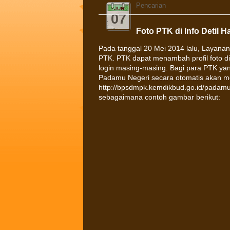
Pencarian
JUN
07
Foto PTK di Info Detil H
Pada tanggal 20 Mei 2014 lalu, Layanan
PTK. PTK dapat menambah profil foto d
login masing-masing. Bagi para PTK ya
Padamu Negeri secara otomatis akan m
http://bpsdmpk.kemdikbud.go.id/padamu/ d
sebagaimana contoh gambar berikut: