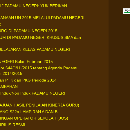
L" PADAMU NEGERI: YUK BERIKAN
SANAAN UN 2015 MELALUI PADAMU NEGERI
K
NRG DI PADAMU NEGERI 2015
LUM DI PADAMU NEGERI KHUSUS SMA dan
BELAJARAN KELAS PADAMU NEGERI
 NEGERI Bulan Februari 2015
r 644/J/LL/2015 tentang Agenda Padamu
an 2014/2015
ifan PTK dan PKG Periode 2014
AMBAHAN
u Induk/Non Induk PADAMU NEGERI
JUAN HASIL PENILAIAN KINERJA GURU)
LANG S22a LAMPIRAN A DAN B
RINGAN OPERATOR SEKOLAH (JOS)
IRILIS RESMI