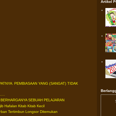
Artikel 
TNYA: PEMBIASAAN YANG (SANGAT) TIDAK
Berlangg
...
N BERHARGANYA SEBUAH PELAJARAN
 Hafalan Kitab Kitab Kecil
orban Tertimbun Longsor Ditemukan