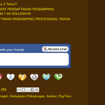
ma 3 Tahun?
ARAT PENDAFTARAN PENDAMPING
L? INI SOLUSINYA!
AFTARAN PENDAMPING PROFESIONAL TAHUN
0 PM
engah
,
Kabupaten Pekalongan
,
Kuliner
,
PayTren
,