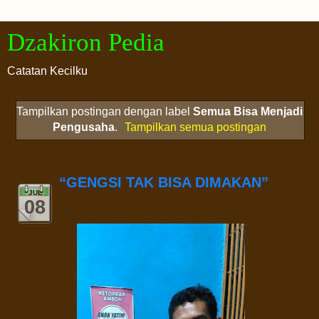
Dzakiron Pedia
Catatan Kecilku
Tampilkan postingan dengan label
Semua Bisa Menjadi
Pengusaha
.
Tampilkan semua postingan
“GENGSI TAK BISA DIMAKAN”
JUL
08