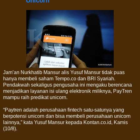
Unicorn
Jam’an Nurkhatib Mansur alis Yusuf Mansur tidak puas
hanya membeli saham Tempo.co dan BRI Syariah.
Pendakwah sekaligus pengusaha ini mengaku berencana
menjadikan layanan isi ulang elektronik miliknya, PayTren
mampu raih predikat unicorn.
“Paytren adalah perusahaan fintech satu-satunya yang
berpotensi unicorn dan bisa membeli perusahaan unicorn
lainnya,” kata Yusuf Mansur kepada Kontan.co.id, Kamis
(10/8).