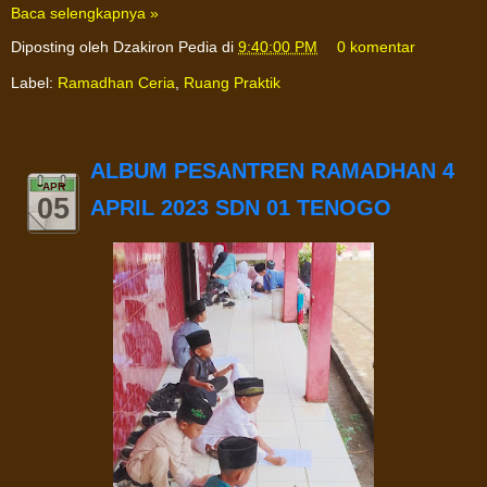
Baca selengkapnya »
Diposting oleh
Dzakiron Pedia
di
9:40:00 PM
0 komentar
Label:
Ramadhan Ceria
,
Ruang Praktik
ALBUM PESANTREN RAMADHAN 4
APR
05
APRIL 2023 SDN 01 TENOGO