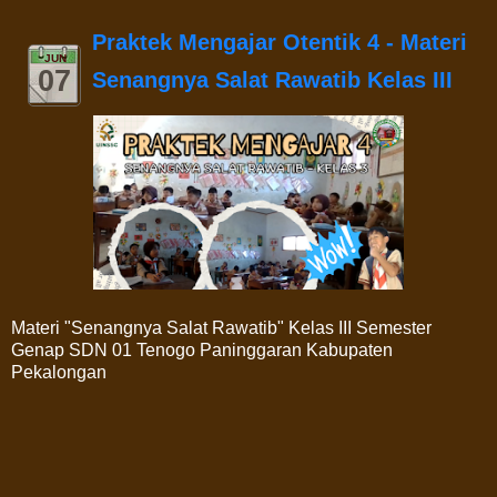
Praktek Mengajar Otentik 4 - Materi
JUN
07
Senangnya Salat Rawatib Kelas III
Materi "Senangnya Salat Rawatib" Kelas III Semester
Genap SDN 01 Tenogo Paninggaran Kabupaten
Pekalongan