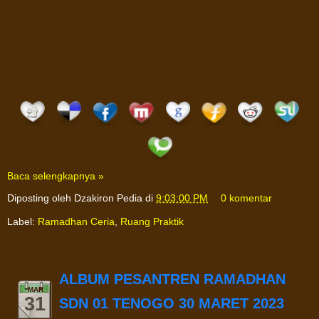
Baca selengkapnya »
Diposting oleh
Dzakiron Pedia
di
9:03:00 PM
0 komentar
Label:
Ramadhan Ceria
,
Ruang Praktik
ALBUM PESANTREN RAMADHAN
MAR
31
SDN 01 TENOGO 30 MARET 2023