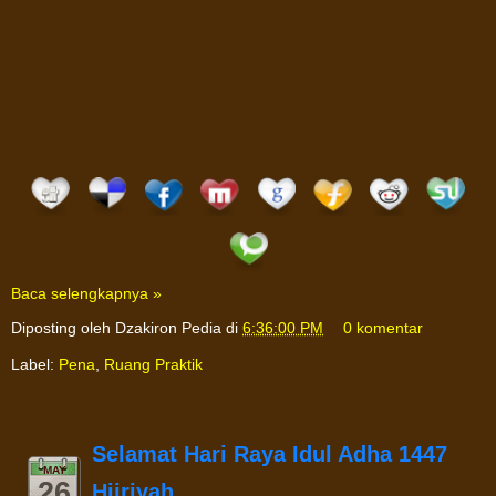
Baca selengkapnya »
Diposting oleh
Dzakiron Pedia
di
6:36:00 PM
0 komentar
Label:
Pena
,
Ruang Praktik
Selamat Hari Raya Idul Adha 1447
MAY
26
Hijriyah