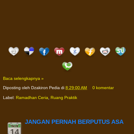
Baca selengkapnya »
Diposting oleh
Dzakiron Pedia
di
8:29:00 AM
0 komentar
Label:
Ramadhan Ceria
,
Ruang Praktik
JANGAN PERNAH BERPUTUS ASA
NOV
14