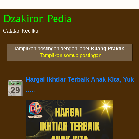
Dzakiron Pedia
Catatan Kecilku
Tampilkan postingan dengan label
Ruang Praktik
.
Tampilkan semua postingan
Hargai Ikhtiar Terbaik Anak Kita, Yuk
JUL
29
.....