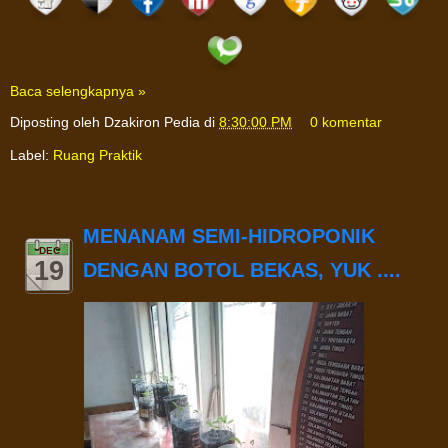
Baca selengkapnya »
Diposting oleh
Dzakiron Pedia
di
8:30:00 PM
0 komentar
Label:
Ruang Praktik
MENANAM SEMI-HIDROPONIK
DEC
19
DENGAN BOTOL BEKAS, YUK ....