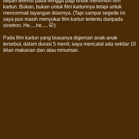
depan televisi pada Minggu pagi untuk menonton film
kartun. Bukan, bukan untuk film kartunnya tetapi untuk
mencermati tayangan iklannya. (Tapi sampai segede ini
saya pun masih menyukai film kartun tertentu daripada
sinetron. He.....he..... 🤭)
Pada film kartun yang biasanya digemari anak-anak
tersebut, dalam durasi 5 menit, saya mencatat ada sekitar 10
iklan makanan dan atau minuman.