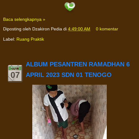
Baca selengkapnya »
Diposting oleh
Dzakiron Pedia
di
4:49:00 AM
0 komentar
Label:
Ruang Praktik
ALBUM PESANTREN RAMADHAN 6
APR
07
APRIL 2023 SDN 01 TENOGO