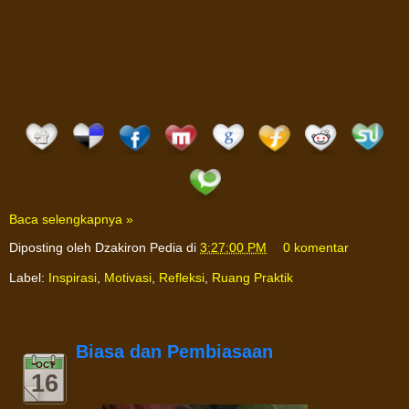
Baca selengkapnya »
Diposting oleh
Dzakiron Pedia
di
3:27:00 PM
0 komentar
Label:
Inspirasi
,
Motivasi
,
Refleksi
,
Ruang Praktik
Biasa dan Pembiasaan
OCT
16