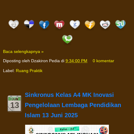
Baca selengkapnya »
Diposting oleh
Dzakiron Pedia
di
9:34:00 PM
0 komentar
Label:
Ruang Praktik
Sinkronus Kelas A4 MK Inovasi
JUN
13
Pengelolaan Lembaga Pendidikan
Islam 13 Juni 2025