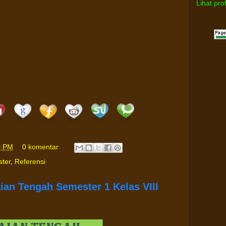
Lihat pro
0 PM
0 komentar
ster
,
Referensi
aian Tengah Semester 1 Kelas VIII