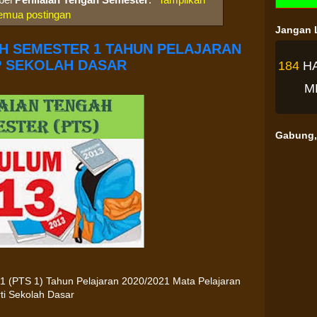
emua postingan
Jangan L
H SEMESTER 1 TAHUN PELAJARAN
BP SEKOLAH DASAR
184
H
M
Gabung, 
 1 (PTS 1) Tahun Pelajaran 2020/2021 Mata Pelajaran
ti Sekolah Dasar