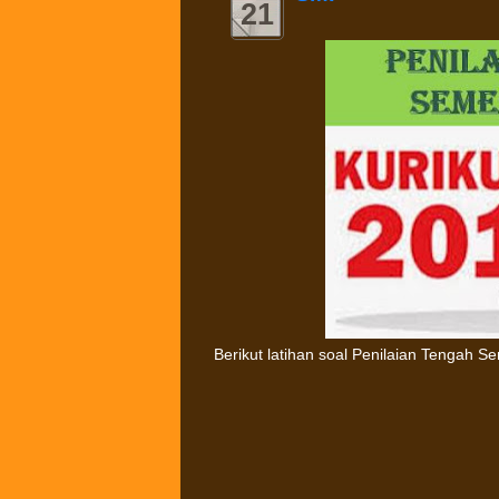
21
Berikut latihan soal Penilaian Tengah S