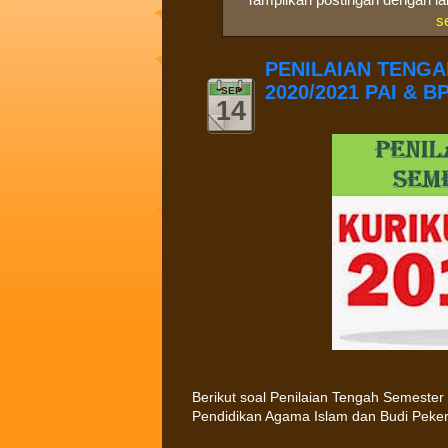
s
PENILAIAN TENGA
2020/2021 PAI & 
SEP
14
Berikut soal Penilaian Tengah Semester
Pendidikan Agama Islam dan Budi Peker