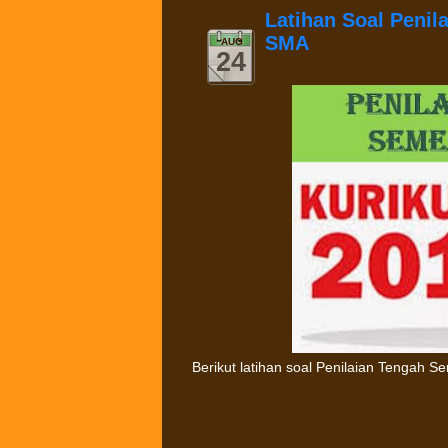
Latihan Soal Penil
SMA
AUG
24
Berikut latihan soal Penilaian Tengah S