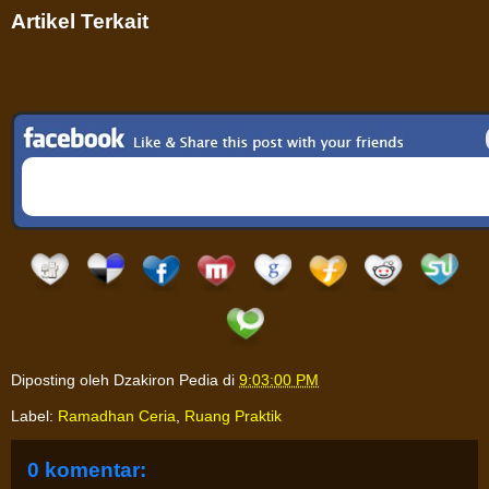
Artikel Terkait
Diposting oleh
Dzakiron Pedia
di
9:03:00 PM
Label:
Ramadhan Ceria
,
Ruang Praktik
0 komentar: