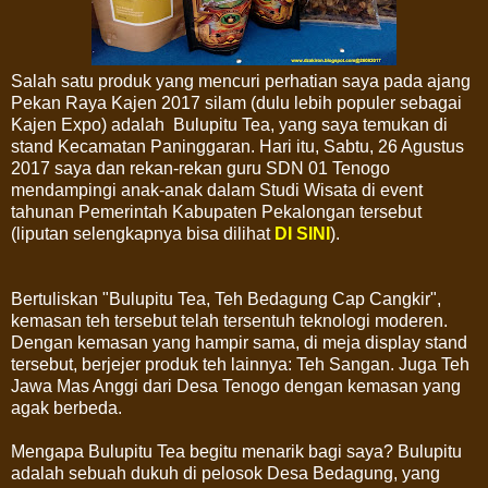
Salah satu produk yang mencuri perhatian saya pada ajang
Pekan Raya Kajen 2017 silam (dulu lebih populer sebagai
Kajen Expo) adalah Bulupitu Tea, yang saya temukan di
stand Kecamatan Paninggaran. Hari itu, Sabtu, 26 Agustus
2017 saya dan rekan-rekan guru SDN 01 Tenogo
mendampingi anak-anak dalam Studi Wisata di event
tahunan Pemerintah Kabupaten Pekalongan tersebut
(liputan selengkapnya bisa dilihat
DI SINI
).
Bertuliskan "Bulupitu Tea, Teh Bedagung Cap Cangkir",
kemasan teh tersebut telah tersentuh teknologi moderen.
Dengan kemasan yang hampir sama, di meja display stand
tersebut, berjejer produk teh lainnya: Teh Sangan. Juga Teh
Jawa Mas Anggi dari Desa Tenogo dengan kemasan yang
agak berbeda.
Mengapa Bulupitu Tea begitu menarik bagi saya? Bulupitu
adalah sebuah dukuh di pelosok Desa Bedagung, yang