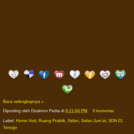
Baca selengkapnya »
Diposting oleh
Dzakiron Pedia
di
8:21:00 PM
0 komentar
Label:
Home Visit
,
Ruang Praktik
,
Safari
,
Safari Jum'at
,
SDN 01
Tenogo