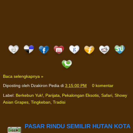
Baca selengkapnya »
Diposting oleh
Dzakiron Pedia
di
3:15:00 PM
0 komentar
Label:
Berkebun Yuk!
,
Parijata
,
Pekalongan Eksotis
,
Safari
,
Showy
Asian Grapes
,
Tingkeban
,
Tradisi
PASAR RINDU SEMILIR HUTAN KOTA
SEP