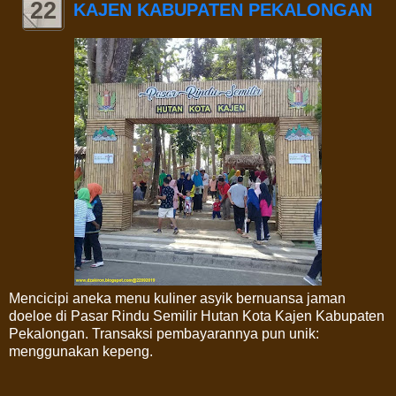
22
KAJEN KABUPATEN PEKALONGAN
Mencicipi aneka menu kuliner asyik bernuansa jaman
doeloe di Pasar Rindu Semilir Hutan Kota Kajen Kabupaten
Pekalongan. Transaksi pembayarannya pun unik:
menggunakan kepeng.