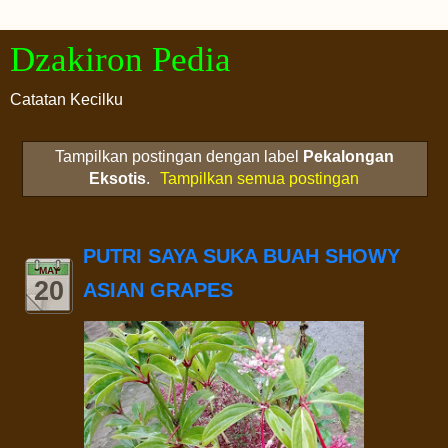
Dzakiron Pedia
Catatan Kecilku
Tampilkan postingan dengan label
Pekalongan
Eksotis
.
Tampilkan semua postingan
PUTRI SAYA SUKA BUAH SHOWY
MAY
20
ASIAN GRAPES