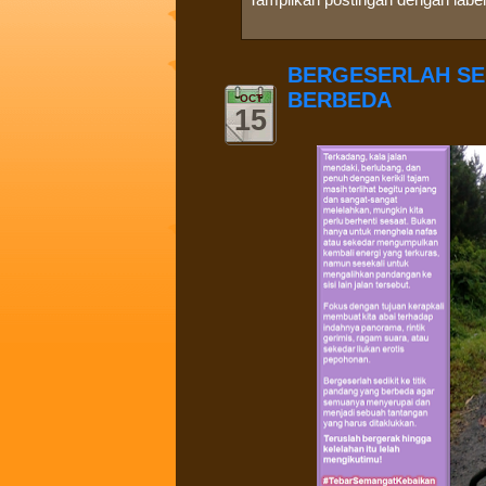
BERGESERLAH SED
BERBEDA
OCT
15