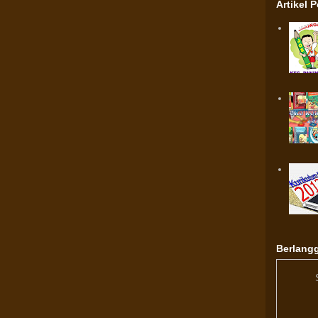
Artikel 
Berlangg