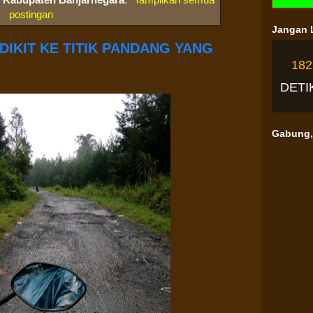
postingan
Jangan L
IKIT KE TITIK PANDANG YANG
18
DETI
Gabung, 