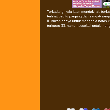
Terkadang, kala jalan mendaki 🎢, berlu
terlihat begitu panjang dan sangat-sang
🚦. Bukan hanya untuk menghela nafas 
terkuras 🏋🏻, namun sesekali untuk meng