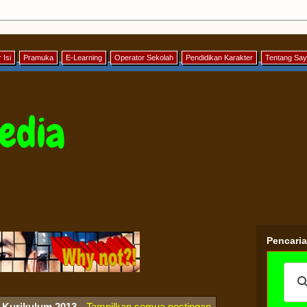
 Isi
Pramuka
E-Learning
Operator Sekolah
Pendidikan Karakter
Tentang Sa
edia
Pencari
l
Kurikulum 2013
.
Tampilkan semua postingan