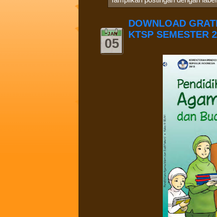
DOWNLOAD GRATI
KTSP SEMESTER 2
JAN
05