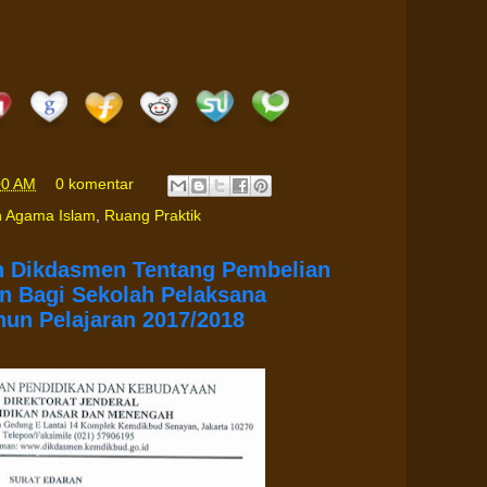
00 AM
0 komentar
n Agama Islam
,
Ruang Praktik
en Dikdasmen Tentang Pembelian
an Bagi Sekolah Pelaksana
hun Pelajaran 2017/2018