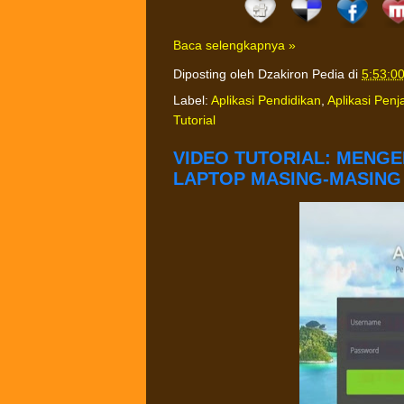
Baca selengkapnya »
Diposting oleh
Dzakiron Pedia
di
5:53:0
Label:
Aplikasi Pendidikan
,
Aplikasi Pen
Tutorial
VIDEO TUTORIAL: MENGE
LAPTOP MASING-MASING