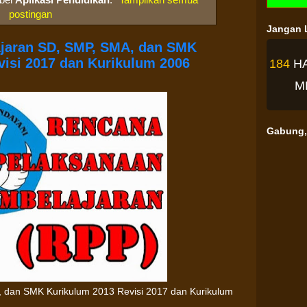
postingan
Jangan L
jaran SD, SMP, SMA, dan SMK
visi 2017 dan Kurikulum 2006
184
H
M
Gabung, 
 dan SMK Kurikulum 2013 Revisi 2017 dan Kurikulum