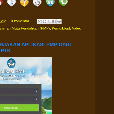
0 AM
0 komentar
jaminan Mutu Pendidikan (PMP)
,
Kemdikbud
,
Video
RJAKAN APLIKASI PMP DARI
 PTK