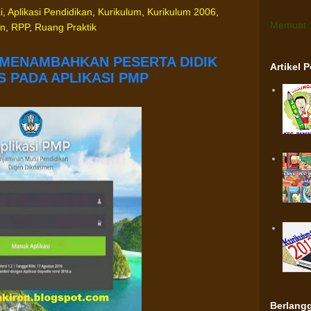
i
,
Aplikasi Pendidikan
,
Kurikulum
,
Kurikulum 2006
,
Memuat..
an
,
RPP
,
Ruang Praktik
 MENAMBAHKAN PESERTA DIDIK
Artikel 
 PADA APLIKASI PMP
Berlangg