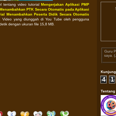
el tentang video tutorial
Mengerjakan Aplikasi PMP
Menambahkan PTK Secara Otomatis pada Aplikasi
rial Menambahkan Peserta Didik Secara Otomatis
 Video yang diunggah di You Tube oleh pengguna
 detik dengan ukuran file 15,8 MB.
Guru P
saya. 
Kunjun
4
1
Tentang