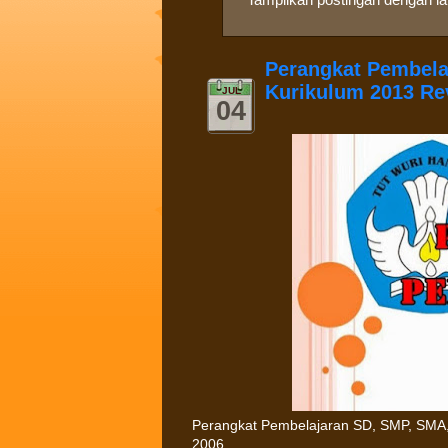
Perangkat Pembela
Kurikulum 2013 Re
JUL
04
Perangkat Pembelajaran SD, SMP, SMA,
2006.