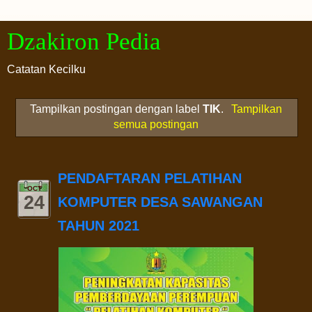
Dzakiron Pedia
Catatan Kecilku
Tampilkan postingan dengan label
TIK
.
Tampilkan
semua postingan
PENDAFTARAN PELATIHAN
OCT
24
KOMPUTER DESA SAWANGAN
TAHUN 2021