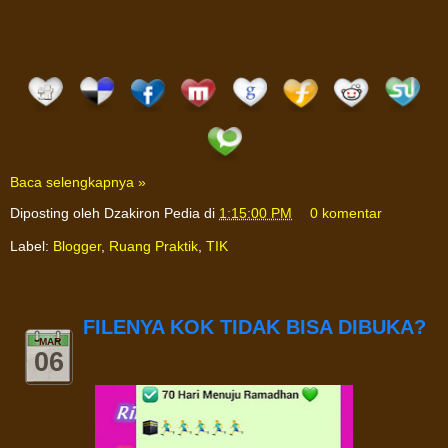
Baca selengkapnya »
Diposting oleh
Dzakiron Pedia
di
1:15:00 PM
0 komentar
Label:
Blogger
,
Ruang Praktik
,
TIK
FILENYA KOK TIDAK BISA DIBUKA?
MAR
06