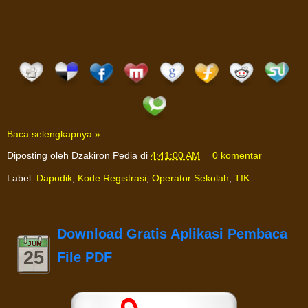
Baca selengkapnya »
Diposting oleh
Dzakiron Pedia
di
4:41:00 AM
0 komentar
Label:
Dapodik
,
Kode Registrasi
,
Operator Sekolah
,
TIK
Download Gratis Aplikasi Pembaca
JUN
25
File PDF