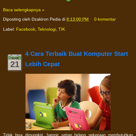
Baca selengkapnya »
Diposting oleh
Dzakiron Pedia
di
8:13:00 PM
0 komentar
Label:
Facebook
,
Teknologi
,
TIK
4 Cara Terbaik Buat Komputer Start
MAR
21
Lebih Cepat
Tidak bisa dimungkiri, hampir setiap bidang pekerjaan membutuhkan