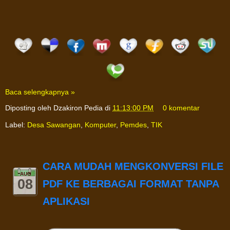
Baca selengkapnya »
Diposting oleh
Dzakiron Pedia
di
11:13:00 PM
0 komentar
Label:
Desa Sawangan
,
Komputer
,
Pemdes
,
TIK
CARA MUDAH MENGKONVERSI FILE
AUG
08
PDF KE BERBAGAI FORMAT TANPA
APLIKASI