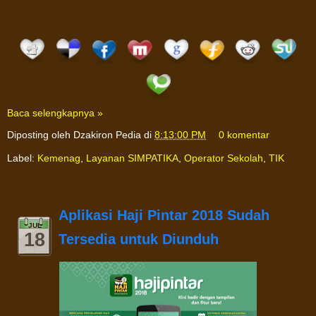
Baca selengkapnya »
Diposting oleh
Dzakiron Pedia
di
8:13:00 PM
0 komentar
Label:
Kemenag
,
Layanan SIMPATIKA
,
Operator Sekolah
,
TIK
Aplikasi Haji Pintar 2018 Sudah
JUL
18
Tersedia untuk Diunduh