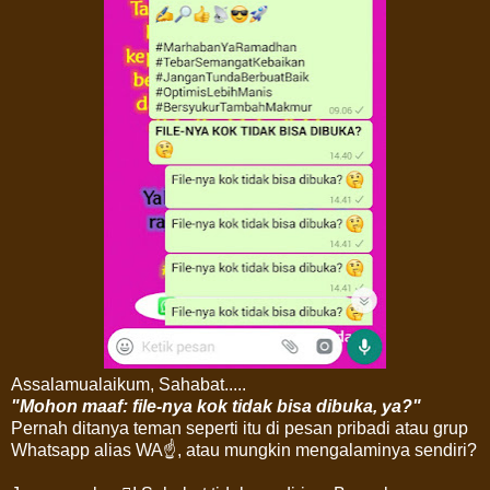
Assalamualaikum, Sahabat.....
"Mohon maaf: file-nya kok tidak bisa dibuka, ya?"
Pernah ditanya teman seperti itu di pesan pribadi atau grup
Whatsapp alias WA☝, atau mungkin mengalaminya sendiri?