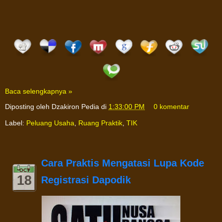
Baca selengkapnya »
Diposting oleh
Dzakiron Pedia
di
1:33:00 PM
0 komentar
Label:
Peluang Usaha
,
Ruang Praktik
,
TIK
Cara Praktis Mengatasi Lupa Kode
OCT
18
Registrasi Dapodik