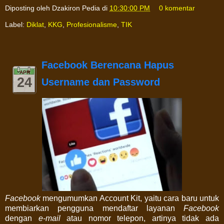
Diposting oleh
Dzakiron Pedia
di
10:30:00 PM
0 komentar
Label:
Diklat
,
KKG
,
Profesionalisme
,
TIK
Facebook Berencana Hapus
APR
24
Username dan Password
Facebook
mengumumkan Account Kit, yaitu cara baru untuk
membiarkan pengguna mendaftar layanan
Facebook
dengan
e-mail
atau nomor telepon, artinya tidak ada