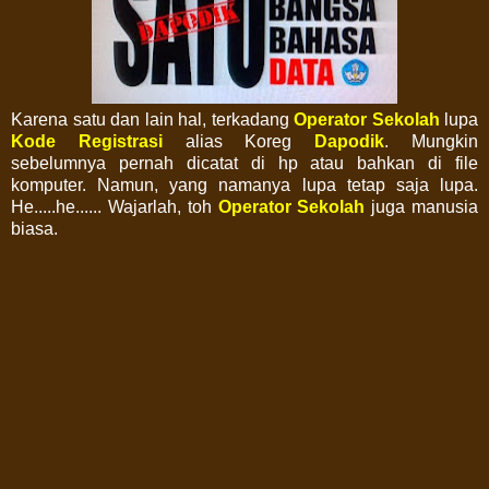
Karena satu dan lain hal, terkadang
Operator Sekolah
lupa
Kode Registrasi
alias Koreg
Dapodik
. Mungkin
sebelumnya pernah dicatat di hp atau bahkan di file
komputer. Namun, yang namanya lupa tetap saja lupa.
He.....he...... Wajarlah, toh
Operator Sekolah
juga manusia
biasa.