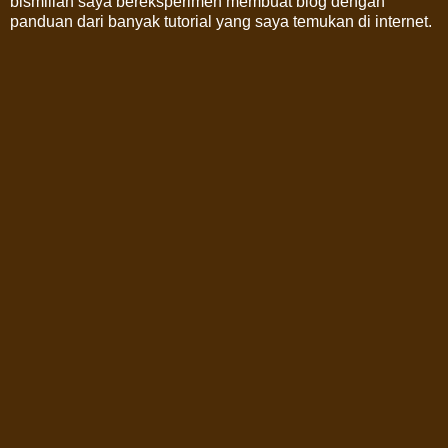
bismillah saya bereksperimen membuat blog dengan
panduan dari banyak tutorial yang saya temukan di internet.