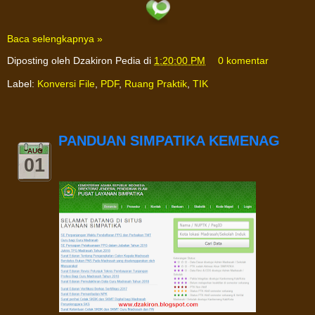
Baca selengkapnya »
Diposting oleh
Dzakiron Pedia
di
1:20:00 PM
0 komentar
Label:
Konversi File
,
PDF
,
Ruang Praktik
,
TIK
PANDUAN SIMPATIKA KEMENAG
AUG
01