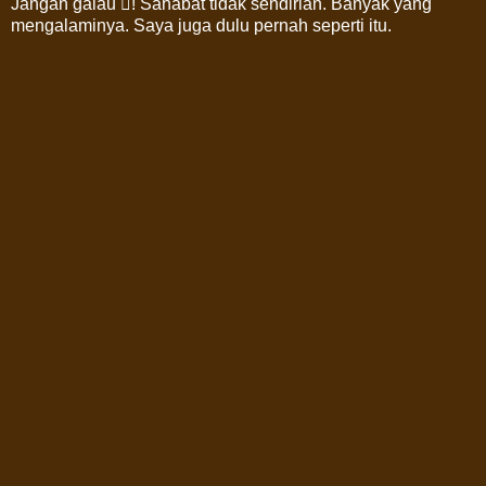
Jangan galau ! Sahabat tidak sendirian. Banyak yang
mengalaminya. Saya juga dulu pernah seperti itu.