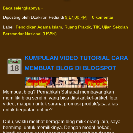
Baca selengkapnya »
Diposting oleh
Dzakiron Pedia
di
9:17:00 PM
0 komentar
Label:
Pendidikan Agama Islam
,
Ruang Praktik
,
TIK
,
Ujian Sekolah
Berstandar Nasional (USBN)
KUMPULAN VIDEO TUTORIAL CARA
MAR
18
MEMBUAT BLOG DI BLOGSPOT
Membuat blog? Pernahkah Sahabat membayangkan
memiliki blog sendiri, yang bisa diisi artikel-artikel, foto,
video, maupun untuk sarana promosi produk/jasa alias
untuk berjualan online?
Dulu, waktu melihat beragam blog milik orang lain, saya
bermimpi untuk memilikinya. Dengan modal nekad,