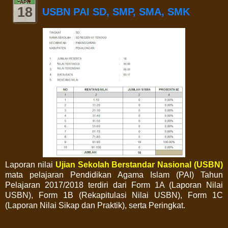
APR
18
USBN PAI SD, SMP, SMA, SMK
Laporan nilai
Ujian Sekolah Berstandar Nasional (USBN)
mata pelajaran Pendidikan Agama Islam (PAI) Tahun
Pelajaran 2017/2018 terdiri dari Form 1A (Laporan Nilai
USBN), Form 1B (Rekapitulasi Nilai USBN), Form 1C
(Laporan Nilai Sikap dan Praktik), serta Peringkat.