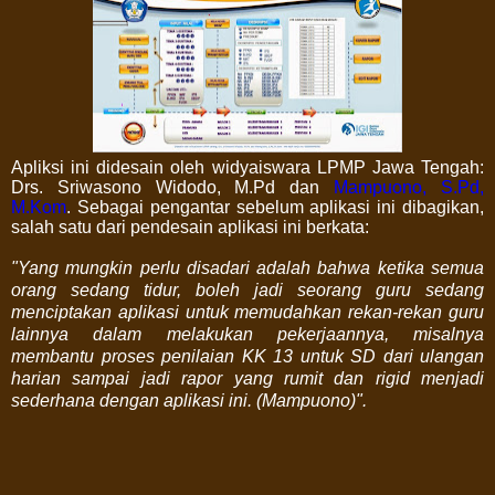
Apliksi ini didesain oleh widyaiswara LPMP Jawa Tengah:
Drs. Sriwasono Widodo, M.Pd dan
Mampuono, S.Pd,
M.Kom
. Sebagai pengantar sebelum aplikasi ini dibagikan,
salah satu dari pendesain aplikasi ini berkata:
"Yang mungkin perlu disadari adalah bahwa ketika semua
orang sedang tidur, boleh jadi seorang guru sedang
menciptakan aplikasi untuk memudahkan rekan-rekan guru
lainnya dalam melakukan pekerjaannya, misalnya
membantu proses penilaian KK 13 untuk SD dari ulangan
harian sampai jadi rapor yang rumit dan rigid menjadi
sederhana dengan aplikasi ini. (Mampuono)".