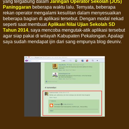
yang tergabung dalam
Jaringan Operator Sekolah (JOS)
Paninggaran
beberapa waktu lalu. Ternyata, beberapa
rekan operator mengalami kesulitan dalam menyesuaikan
beberapa bagian di aplikasi tersebut. Dengan modal nekad
seperti saat membuat
Aplikasi Nilai Ujian Sekolah SD
Tahun 2014
, saya mencoba mengutak-atik aplikasi tersebut
agar siap pakai di wilayah Kabupaten Pekalongan. Apalagi
saya sudah mendapat ijin dari sang empunya blog deuniv.