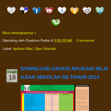
Baca selengkapnya »
Diposting oleh
Dzakiron Pedia
di
5:00:00 AM
3 komentar
Label:
Aplikasi Nilai
,
Ujian Sekolah
DOWNLOAD GRATIS APLIKASI NILAI
FEB
18
UJIAN SEKOLAH SD TAHUN 2014