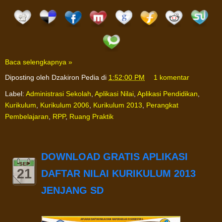
Baca selengkapnya »
Diposting oleh
Dzakiron Pedia
di
1:52:00 PM
1 komentar
Label:
Administrasi Sekolah
,
Aplikasi Nilai
,
Aplikasi Pendidikan
,
Kurikulum
,
Kurikulum 2006
,
Kurikulum 2013
,
Perangkat
Pembelajaran
,
RPP
,
Ruang Praktik
DOWNLOAD GRATIS APLIKASI
SEP
21
DAFTAR NILAI KURIKULUM 2013
JENJANG SD