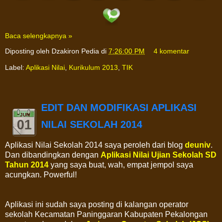
Baca selengkapnya »
Diposting oleh
Dzakiron Pedia
di
7:26:00 PM
4 komentar
Label:
Aplikasi Nilai
,
Kurikulum 2013
,
TIK
EDIT DAN MODIFIKASI APLIKASI
JUN
01
NILAI SEKOLAH 2014
Aplikasi Nilai Sekolah 2014 saya peroleh dari blog
deuniv
.
Dan dibandingkan dengan
Aplikasi Nilai Ujian Sekolah SD
Tahun 2014
yang saya buat, wah, empat jempol saya
acungkan. Powerful!
Aplikasi ini sudah saya posting di kalangan operator
sekolah Kecamatan Paninggaran Kabupaten Pekalongan