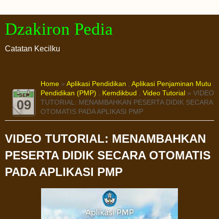
Dzakiron Pedia
Catatan Kecilku
Home
»
Aplikasi Pendidikan
,
Aplikasi Penjaminan Mutu
Pendidikan (PMP)
,
Kemdikbud
,
Video Tutorial
» VIDEO
SEP
09
TUTORIAL: MENAMBAHKAN PESERTA DIDIK SECARA
OTOMATIS PADA APLIKASI PMP
VIDEO TUTORIAL: MENAMBAHKAN
PESERTA DIDIK SECARA OTOMATIS
PADA APLIKASI PMP