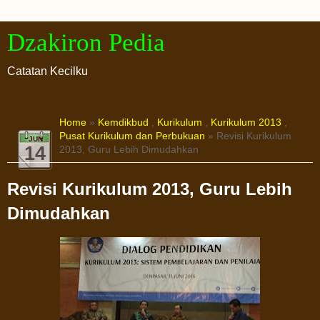
Dzakiron Pedia
Catatan Kecilku
Home
»
Kemdikbud
,
Kurikulum
,
Kurikulum 2013
,
Pusat Kurikulum dan Perbukuan
» Revisi Kurikulum
JUN
14
2013, Guru Lebih Dimudahkan
Revisi Kurikulum 2013, Guru Lebih
Dimudahkan