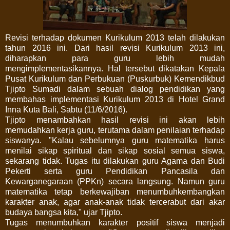
Revisi terhadap dokumen Kurikulum 2013 telah dilakukan
tahun 2016 ini. Dari hasil revisi Kurikulum 2013 ini,
diharapkan para guru lebih mudah
mengimplementasikannya. Hal tersebut dikatakan Kepala
Pusat Kurikulum dan Perbukuan (Puskurbuk) Kemendikbud
Tjipto Sumadi dalam sebuah dialog pendidikan yang
membahas implementasi Kurikulum 2013 di Hotel Grand
Inna Kuta Bali, Sabtu (11/6/2016).
Tjipto menambahkan hasil revisi ini akan lebih
memudahkan kerja guru, terutama dalam penilaian terhadap
siswanya. "Kalau sebelumnya guru matematika harus
menilai sikap spiritual dan sikap sosial semua siswa,
sekarang tidak. Tugas itu dilakukan guru Agama dan Budi
Pekerti serta guru Pendidikan Pancasila dan
Kewarganegaraan (PPKn) secara langsung. Namun guru
matematika tetap berkewajiban menumbuhkembangkan
karakter anak, agar anak-anak tidak tercerabut dari akar
budaya bangsa kita," ujar Tjipto.
Tugas menumbuhkan karakter positif siswa menjadi