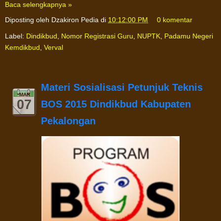
Baca selengkapnya »
Diposting oleh
Dzakiron Pedia
di
10:12:00 PM
0 komentar
Label:
Dindikbud
,
Nomor Registrasi Guru
,
NUPTK
,
Padamu Negeri
Kemdikbud
,
Verval
Materi Sosialisasi Petunjuk Teknis
MAR
07
BOS 2015 Dindikbud Kabupaten
Pekalongan