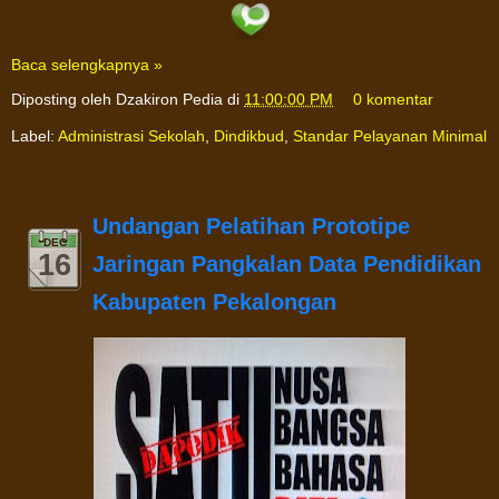
Baca selengkapnya »
Diposting oleh
Dzakiron Pedia
di
11:00:00 PM
0 komentar
Label:
Administrasi Sekolah
,
Dindikbud
,
Standar Pelayanan Minimal
Undangan Pelatihan Prototipe
DEC
16
Jaringan Pangkalan Data Pendidikan
Kabupaten Pekalongan