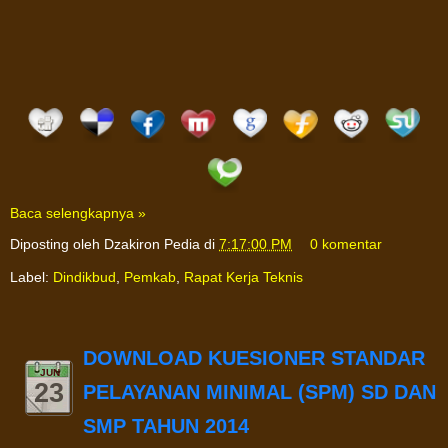
Baca selengkapnya »
Diposting oleh
Dzakiron Pedia
di
7:17:00 PM
0 komentar
Label:
Dindikbud
,
Pemkab
,
Rapat Kerja Teknis
DOWNLOAD KUESIONER STANDAR
JUN
23
PELAYANAN MINIMAL (SPM) SD DAN
SMP TAHUN 2014