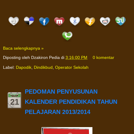
Baca selengkapnya »
Diposting oleh
Dzakiron Pedia
di
3:16:00 PM
0 komentar
Label:
Dapodik
,
Dindikbud
,
Operator Sekolah
PEDOMAN PENYUSUNAN
MAY
21
KALENDER PENDIDIKAN TAHUN
PELAJARAN 2013/2014