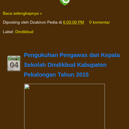
Baca selengkapnya »
Diposting oleh
Dzakiron Pedia
di
6:03:00 PM
0 komentar
Label:
Dindikbud
Pengukuhan Pengawas dan Kepala
FEB
04
Sekolah Dindikbud Kabupaten
Pekalongan Tahun 2015