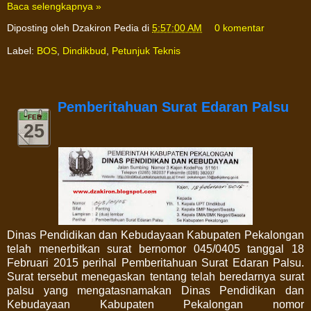
Baca selengkapnya »
Diposting oleh
Dzakiron Pedia
di
5:57:00 AM
0 komentar
Label:
BOS
,
Dindikbud
,
Petunjuk Teknis
Pemberitahuan Surat Edaran Palsu
FEB
25
Dinas Pendidikan dan Kebudayaan Kabupaten Pekalongan
telah menerbitkan surat bernomor 045/0405 tanggal 18
Februari 2015 perihal Pemberitahuan Surat Edaran Palsu.
Surat tersebut menegaskan tentang telah beredarnya surat
palsu yang mengatasnamakan Dinas Pendidikan dan
Kebudayaan Kabupaten Pekalongan nomor