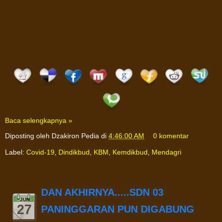
Baca selengkapnya »
Diposting oleh
Dzakiron Pedia
di
4:46:00 AM
0 komentar
Label:
Covid-19
,
Dindikbud
,
KBM
,
Kemdikbud
,
Mendagri
DAN AKHIRNYA.....SDN 03
JUN
27
PANINGGARAN PUN DIGABUNG