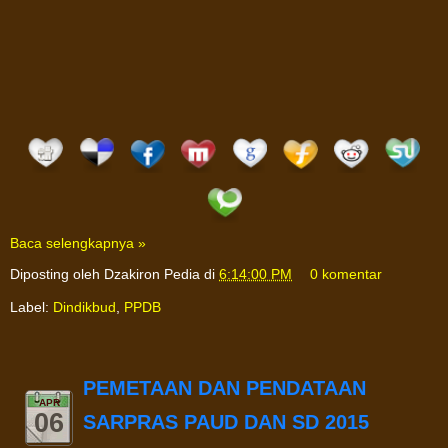
Baca selengkapnya »
Diposting oleh
Dzakiron Pedia
di
6:14:00 PM
0 komentar
Label:
Dindikbud
,
PPDB
PEMETAAN DAN PENDATAAN
APR
06
SARPRAS PAUD DAN SD 2015