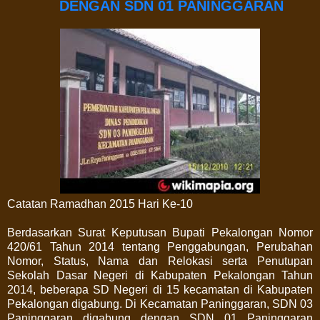
DENGAN SDN 01 PANINGGARAN
Catatan Ramadhan 2015 Hari Ke-10
Berdasarkan Surat Keputusan Bupati Pekalongan Nomor
420/61 Tahun 2014 tentang Penggabungan, Perubahan
Nomor, Status, Nama dan Relokasi serta Penutupan
Sekolah Dasar Negeri di Kabupaten Pekalongan Tahun
2014, beberapa SD Negeri di 15 kecamatan di Kabupaten
Pekalongan digabung. Di Kecamatan Paninggaran, SDN 03
Paninggaran digabung dengan SDN 01 Paninggaran