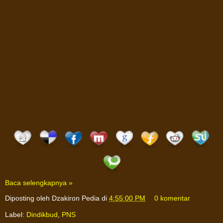
Baca selengkapnya »
Diposting oleh
Dzakiron Pedia
di
4:55:00 PM
0 komentar
Label:
Dindikbud
,
PNS