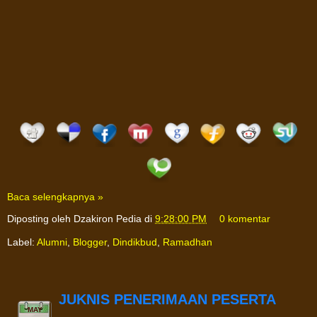
Baca selengkapnya »
Diposting oleh
Dzakiron Pedia
di
9:28:00 PM
0 komentar
Label:
Alumni
,
Blogger
,
Dindikbud
,
Ramadhan
JUKNIS PENERIMAAN PESERTA
MAY