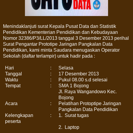
Menindaklanjuti surat Kepala Pusat Data dan Statistik
Pendidikan Kementerian Pendidikan dan Kebudayaan
Nomor 32386/P3/LL/2013 tanggal 3 Desember 2013 perihal
Surat Pengantar Prototipe Jaringan Pangkalan Data
Pendidikan, kami minta Saudara menugaskan Operator
Sekolah (daftar terlampir) untuk hadir pada :
Hari
:
Selasa
Tanggal
:
17 Desember 2013
Waktu
:
Pukul 08.00 s.d selesai
Tempat
:
SMA 1 Bojong
Jl. Raya Wangandowo Kec.
Bojong
Acara
:
Pelatihan Protoptipe Jaringan
Pangkalan Data Pendidikan
Kelengkapan
:
1.
Surat tugas
peserta
2.
Laptop