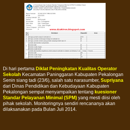
Di hari pertama
Diklat Peningkatan Kualitas Operator
Sekolah
Kecamatan Paninggaran Kabupaten Pekalongan
Senin siang tadi (23/6), salah satu narasumber,
Supriyana
dari Dinas Pendidikan dan Kebudayaan Kabupaten
Pekalongan sempat menyampaikan tentang
kuesioner
Standar Pelayanan Minimal (SPM)
yang mesti diisi oleh
pihak sekolah. Monitoringnya sendiri rencananya akan
dilaksanakan pada Bulan Juli 2014.