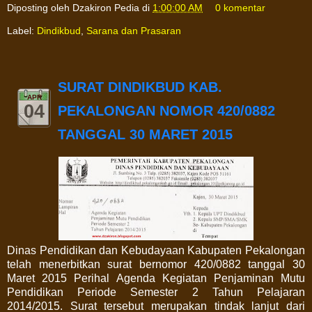
Diposting oleh
Dzakiron Pedia
di
1:00:00 AM
0 komentar
Label:
Dindikbud
,
Sarana dan Prasaran
SURAT DINDIKBUD KAB.
APR
04
PEKALONGAN NOMOR 420/0882
TANGGAL 30 MARET 2015
Dinas Pendidikan dan Kebudayaan Kabupaten Pekalongan
telah menerbitkan surat bernomor 420/0882 tanggal 30
Maret 2015 Perihal Agenda Kegiatan Penjaminan Mutu
Pendidikan Periode Semester 2 Tahun Pelajaran
2014/2015. Surat tersebut merupakan tindak lanjut dari