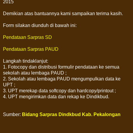
2015
Demikian atas bantuannya kami sampaikan terima kasih.
Form silakan diunduh di bawah ini:
Pendataan Sarpras SD
Pendataan Sarpras PAUD
Langkah tindaklanjut:
1. Fotocopy dan distribusi formulir pendataan ke semua
sekolah atau lembaga PAUD ;
2. Sekolah atau lembaga PAUD mengumpulkan data ke
UPT ;
3. UPT merekap data softcopy dan hardcopy/printout ;
4. UPT mengirimkan data dan rekap ke Dindikbud.
Sumber:
Bidang Sarpras Dindkbud Kab. Pekalongan