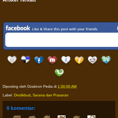
Diposting oleh
Dzakiron Pedia
di
1:00:00 AM
Label:
Dindikbud
,
Sarana dan Prasaran
0 komentar: