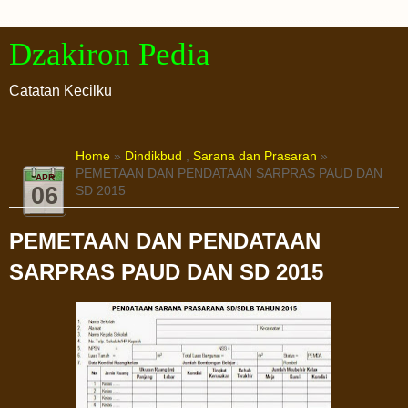
Dzakiron Pedia
Catatan Kecilku
Home
»
Dindikbud
,
Sarana dan Prasaran
»
PEMETAAN DAN PENDATAAN SARPRAS PAUD DAN
APR
06
SD 2015
PEMETAAN DAN PENDATAAN
SARPRAS PAUD DAN SD 2015