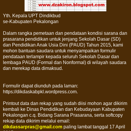
Yth. Kepala UPT Dindikbud
se-Kabupaten Pekalongan
Dalam rangka pemetaan dan pendataan kondisi sarana dan
prasarana pendidikan untuk jenjang Sekolah Dasar (SD)
dan Pendidikan Anak Usia Dini (PAUD) Tahun 2015, kami
mohon bantuan saudara untuk menyampaikan formulir
pendataan terlampir kepada seluruh Sekolah Dasar dan
lembaga PAUD (Formal dan Nonformal) di wilayah saudara
dan merekap data dimaksud.
Formulir dapat diunduh pada laman:
https://dikdaskabpkl.wordpress.com.
Printout data dan rekap yang sudah diisi mohon agar dikirim
kembali ke Dinas Pendidikan dan Kebudayaan Kabupaten
Pekalongan c.q. Bidang Sarana Prasarana, serta softcopy
rekap data dikirim melalui email:
dikdassarpras@gmail.com
paling lambat tanggal 17 April