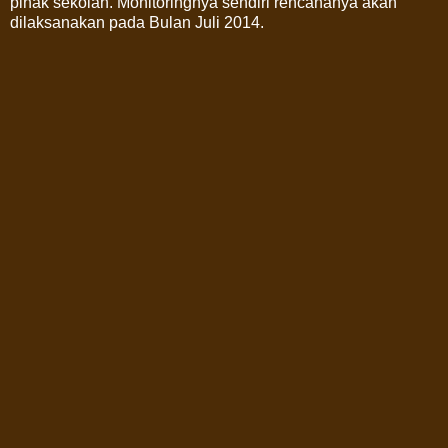
pihak sekolah. Monitoringnya sendiri rencananya akan
dilaksanakan pada Bulan Juli 2014.