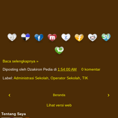
Baca selengkapnya »
Diposting oleh
Dzakiron Pedia
di
1:54:00 AM
0 komentar
Label:
Administrasi Sekolah
,
Operator Sekolah
,
TIK
‹
›
Beranda
Lihat versi web
Tentang Saya