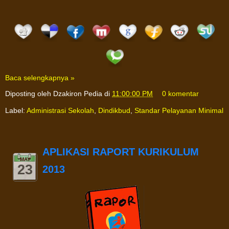
Baca selengkapnya »
Diposting oleh
Dzakiron Pedia
di
11:00:00 PM
0 komentar
Label:
Administrasi Sekolah
,
Dindikbud
,
Standar Pelayanan Minimal
APLIKASI RAPORT KURIKULUM
MAY
23
2013