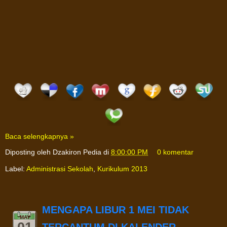
Baca selengkapnya »
Diposting oleh
Dzakiron Pedia
di
8:00:00 PM
0 komentar
Label:
Administrasi Sekolah
,
Kurikulum 2013
MENGAPA LIBUR 1 MEI TIDAK
MAY
TERCANTUM DI KALENDER