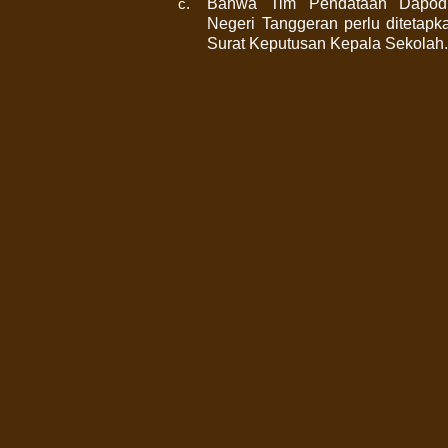
Bahwa Tim Pendataan Dapod
c.
Negeri Tanggeran perlu ditetap
Surat Keputusan Kepala Sekolah