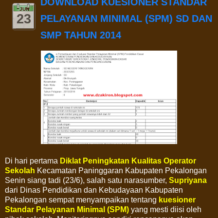
DOWNLOAD KUESIONER STANDAR
JUN
23
PELAYANAN MINIMAL (SPM) SD DAN
SMP TAHUN 2014
Di hari pertama
Diklat Peningkatan Kualitas Operator
Sekolah
Kecamatan Paninggaran Kabupaten Pekalongan
Senin siang tadi (23/6), salah satu narasumber,
Supriyana
dari Dinas Pendidikan dan Kebudayaan Kabupaten
Pekalongan sempat menyampaikan tentang
kuesioner
Standar Pelayanan Minimal (SPM)
yang mesti diisi oleh