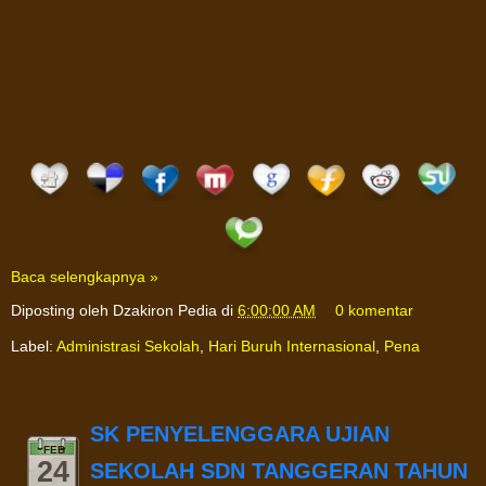
Baca selengkapnya »
Diposting oleh
Dzakiron Pedia
di
6:00:00 AM
0 komentar
Label:
Administrasi Sekolah
,
Hari Buruh Internasional
,
Pena
SK PENYELENGGARA UJIAN
FEB
24
SEKOLAH SDN TANGGERAN TAHUN