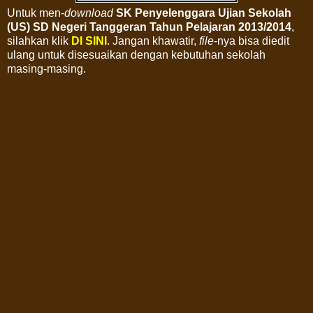
Untuk men-
download
SK Penyelenggara Ujian Sekolah
(US) SD Negeri Tanggeran Tahun Pelajaran 2013/2014
,
silahkan klik
DI SINI
. Jangan khawatir,
file
-nya bisa diedit
ulang untuk disesuaikan dengan kebutuhan sekolah
masing-masing.