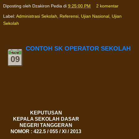
Diposting oleh
Dzakiron Pedia
di
9:25:00 PM
2 komentar
Label:
Administrasi Sekolah
,
Referensi
,
Ujian Nasional
,
Ujian
Sekolah
CONTOH SK OPERATOR SEKOLAH
NOV
09
KEPUTUSAN
KEPALA SEKOLAH DASAR
NEGERI TANGGERAN
NOMOR : 422.5 /
055
/ XI / 2013