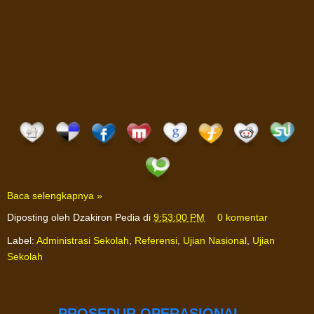
Baca selengkapnya »
Diposting oleh
Dzakiron Pedia
di
9:53:00 PM
0 komentar
Label:
Administrasi Sekolah
,
Referensi
,
Ujian Nasional
,
Ujian
Sekolah
PROSEDUR OPERASIONAL