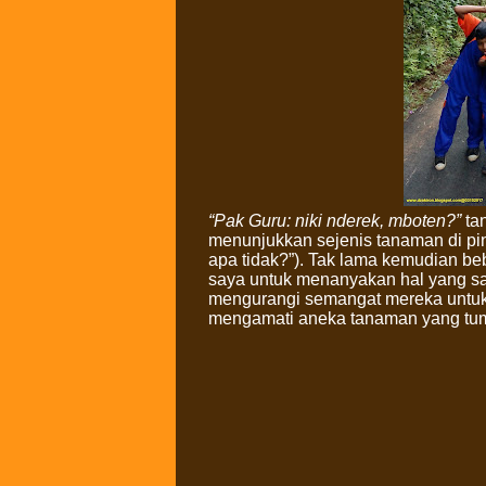
“Pak Guru: niki nderek, mboten?”
tan
menunjukkan sejenis tanaman di ping
apa tidak?”). Tak lama kemudian be
saya untuk menanyakan hal yang s
mengurangi semangat mereka untuk 
mengamati aneka tanaman yang tumbu