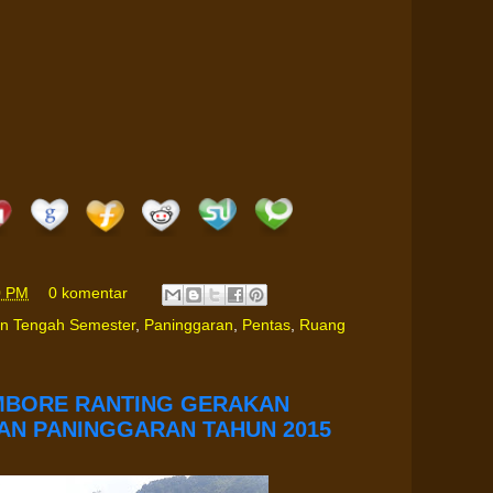
0 PM
0 komentar
an Tengah Semester
,
Paninggaran
,
Pentas
,
Ruang
MBORE RANTING GERAKAN
N PANINGGARAN TAHUN 2015