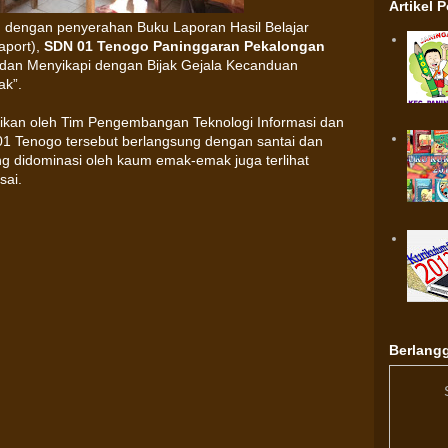
Artikel 
n dengan penyerahan Buku Laporan Hasil Belajar
aport),
SDN 01 Tenogo Paninggaran Pekalongan
i dan Menyikapi dengan Bijak Gejala Kecanduan
ak”.
asikan oleh Tim Pengembangan Teknologi Informasi dan
1 Tenogo tersebut berlangsung dengan santai dan
ng didominasi oleh kaum emak-emak juga terlihat
sai.
Berlangg