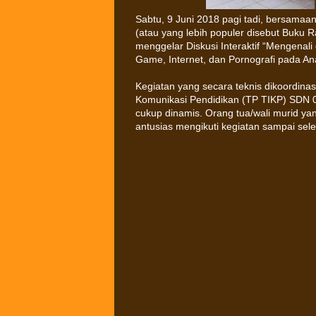
Sabtu, 9 Juni 2018 pagi tadi, bersamaa
(atau yang lebih populer disebut Buku R
menggelar Diskusi Interaktif “Mengenal
Game, Internet, dan Pornografi pada An
Kegiatan yang secara teknis dikoordin
Komunikasi Pendidikan (TP TIKP) SDN 0
cukup dinamis. Orang tua/wali murid ya
antusias mengikuti kegiatan sampai sele