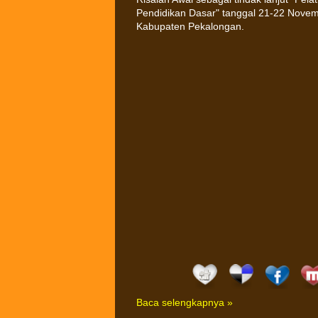
Pendidikan Dasar" tanggal 21-22 Novemb
Kabupaten Pekalongan.
Baca selengkapnya »