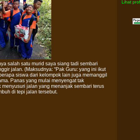
Lihat pro
ya salah satu murid saya siang tadi sembari
gir jalan. (Maksudnya: “Pak Guru: yang ini ikut
berapa siswa dari kelompok lain juga memanggil
ama. Panas yang mulai menyengat tak
menyusuri jalan yang menanjak sembari terus
h di tepi jalan tersebut.