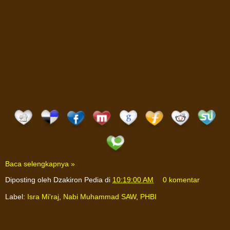
Baca selengkapnya »
Diposting oleh
Dzakiron Pedia
di
10:19:00 AM
0 komentar
Label:
Isra Mi'raj
,
Nabi Muhammad SAW
,
PHBI