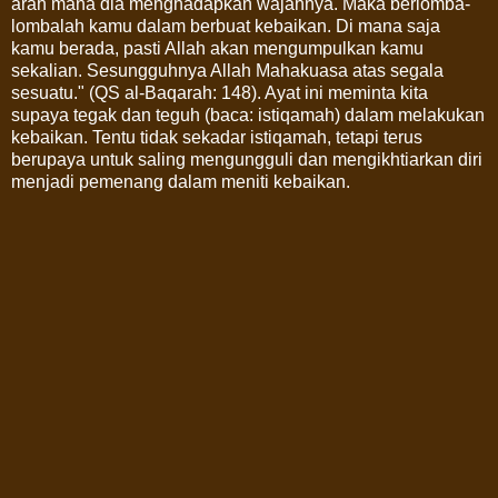
arah mana dia menghadapkan wajahnya. Maka berlomba-
lombalah kamu dalam berbuat kebaikan. Di mana saja
kamu berada, pasti Allah akan mengumpulkan kamu
sekalian. Sesungguhnya Allah Mahakuasa atas segala
sesuatu." (QS al-Baqarah: 148). Ayat ini meminta kita
supaya tegak dan teguh (baca: istiqamah) dalam melakukan
kebaikan. Tentu tidak sekadar istiqamah, tetapi terus
berupaya untuk saling mengungguli dan mengikhtiarkan diri
menjadi pemenang dalam meniti kebaikan.