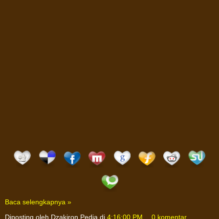
Baca selengkapnya »
Diposting oleh
Dzakiron Pedia
di
4:16:00 PM
0 komentar