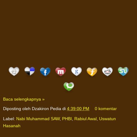
Baca selengkapnya »
Diposting oleh
Dzakiron Pedia
di
4:39:00 PM
0 komentar
Label:
Nabi Muhammad SAW
,
PHBI
,
Rabiul Awal
,
Uswatun
Hasanah