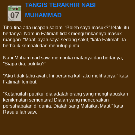
TANGIS TERAKHIR NABI
SEP
07
MUHAMMAD
Tiba-tiba ada ucapan salam. “Boleh saya masuk?” lelaki itu
bertanya. Namun Fatimah tidak mengizinkannya masuk
ruangan. “Maaf, ayah saya sedang sakit, “kata Fatimah. Ia
berbalik kembali dan menutup pintu.
Nabi Muhammad saw. membuka matanya dan bertanya,
“Siapa dia, putriku?”
“Aku tidak tahu ayah. Ini pertama kali aku melihatnya,” kata
Fatimah lembut.
“Ketahuilah putriku, dia adalah orang yang menghapuskan
kenikmatan sementara! Dialah yang menceraikan
persahabatan di dunia. Dialah sang Malaikat Maut,” kata
Rasulullah saw.