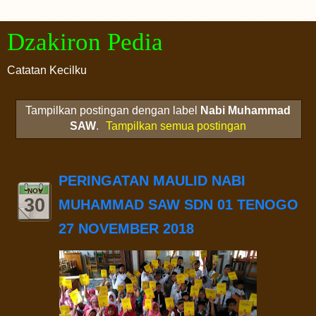
Dzakiron Pedia
Catatan Kecilku
Tampilkan postingan dengan label
Nabi Muhammad
SAW
.
Tampilkan semua postingan
PERINGATAN MAULID NABI
NOV
30
MUHAMMAD SAW SDN 01 TENOGO
27 NOVEMBER 2018