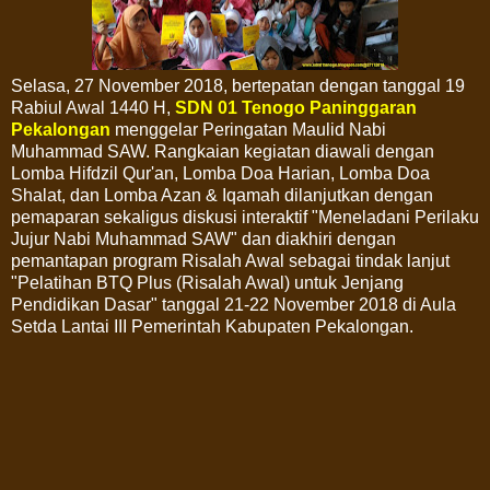
Selasa, 27 November 2018, bertepatan dengan tanggal 19
Rabiul Awal 1440 H,
SDN 01 Tenogo Paninggaran
Pekalongan
menggelar Peringatan Maulid Nabi
Muhammad SAW. Rangkaian kegiatan diawali dengan
Lomba Hifdzil Qur'an, Lomba Doa Harian, Lomba Doa
Shalat, dan Lomba Azan & Iqamah dilanjutkan dengan
pemaparan sekaligus diskusi interaktif "Meneladani Perilaku
Jujur Nabi Muhammad SAW" dan diakhiri dengan
pemantapan program Risalah Awal sebagai tindak lanjut
"Pelatihan BTQ Plus (Risalah Awal) untuk Jenjang
Pendidikan Dasar" tanggal 21-22 November 2018 di Aula
Setda Lantai III Pemerintah Kabupaten Pekalongan.