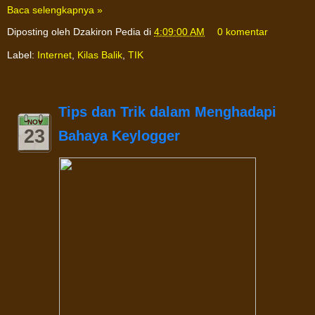
Baca selengkapnya »
Diposting oleh
Dzakiron Pedia
di
4:09:00 AM
0 komentar
Label:
Internet
,
Kilas Balik
,
TIK
Tips dan Trik dalam Menghadapi
NOV
23
Bahaya Keylogger