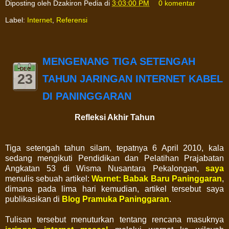
Diposting oleh
Dzakiron Pedia
di
3:03:00 PM
0 komentar
Label:
Internet
,
Referensi
MENGENANG TIGA SETENGAH
DEC
23
TAHUN JARINGAN INTERNET KABEL
DI PANINGGARAN
Refleksi Akhir Tahun
Tiga setengah tahun silam, tepatnya 6 April 2010, kala
sedang mengikuti Pendidikan dan Pelatihan Prajabatan
Angkatan 53 di Wisma Nusantara Pekalongan,
saya
menulis sebuah artikel:
Warnet: Babak Baru Paninggaran
,
dimana pada lima hari kemudian, artikel tersebut saya
publikasikan di
Blog Pramuka Paninggaran
.
Tulisan tersebut menuturkan tentang rencana masuknya