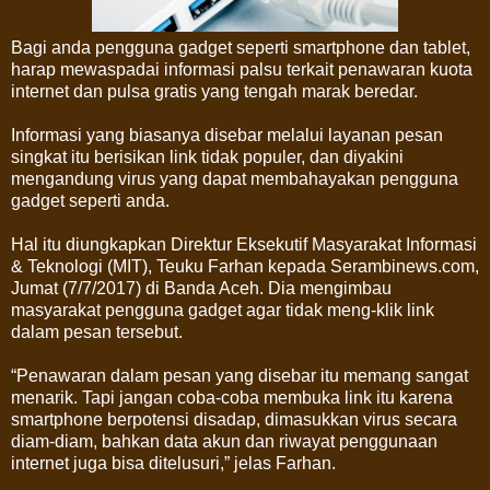
Bagi anda pengguna gadget seperti smartphone dan tablet,
harap mewaspadai informasi palsu terkait penawaran kuota
internet dan pulsa gratis yang tengah marak beredar.
Informasi yang biasanya disebar melalui layanan pesan
singkat itu berisikan link tidak populer, dan diyakini
mengandung virus yang dapat membahayakan pengguna
gadget seperti anda.
Hal itu diungkapkan Direktur Eksekutif Masyarakat Informasi
& Teknologi (MIT), Teuku Farhan kepada Serambinews.com,
Jumat (7/7/2017) di Banda Aceh. Dia mengimbau
masyarakat pengguna gadget agar tidak meng-klik link
dalam pesan tersebut.
“Penawaran dalam pesan yang disebar itu memang sangat
menarik. Tapi jangan coba-coba membuka link itu karena
smartphone berpotensi disadap, dimasukkan virus secara
diam-diam, bahkan data akun dan riwayat penggunaan
internet juga bisa ditelusuri,” jelas Farhan.