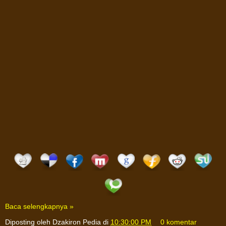
Baca selengkapnya »
Diposting oleh
Dzakiron Pedia
di
10:30:00 PM
0 komentar