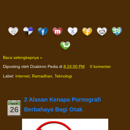
Baca selengkapnya »
Diposting oleh
Dzakiron Pedia
di
8:24:00 PM
0 komentar
Label:
Internet
,
Ramadhan
,
Teknologi
2 Alasan Kenapa Pornografi
MAY
26
Berbahaya Bagi Otak