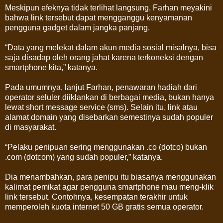
Meskipun efeknya tidak terlihat langsung, Farhan meyakini
bahwa link tersebut dapat mengganggu kenyamanan
pengguna gadget dalam jangka panjang.
“Data yang melekat dalam akun media sosial misalnya, bisa
saja disadap oleh orang jahat karena terkoneksi dengan
smartphone kita,” katanya.
Pada umumnya, lanjut Farhan, penawaran hadiah dari
operator seluler diiklankan di berbagai media, bukan hanya
lewat short message service (sms). Selain itu, link atau
alamat domain yang disebarkan semestinya sudah populer
di masyarakat.
“Pelaku penipuan sering menggunakan .co (dotco) bukan
.com (dotcom) yang sudah populer,” katanya.
Dia menambahkan, para penipu itu biasanya menggunakan
kalimat pemikat agar pengguna smartphone mau meng-klik
link tersebut. Contohnya, kesempatan terakhir untuk
memperoleh kuota internet 50 GB gratis semua operator.