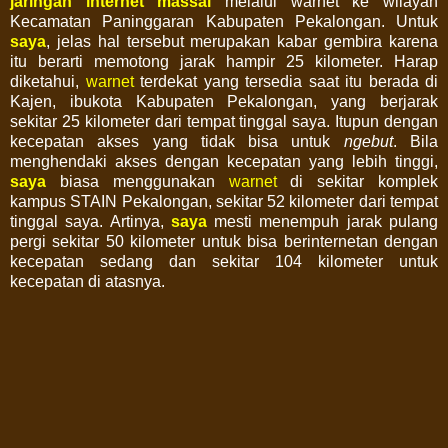
jaringan internet massal
melalui warnet ke wilayah
Kecamatan Paninggaran Kabupaten Pekalongan. Untuk
saya
, jelas hal tersebut merupakan kabar gembira karena
itu berarti memotong jarak hampir 25 kilometer. Harap
diketahui,
warnet
terdekat yang tersedia saat itu berada di
Kajen, ibukota Kabupaten Pekalongan, yang berjarak
sekitar 25 kilometer dari tempat tinggal saya. Itupun dengan
kecepatan akses yang tidak bisa untuk
ngebut
. Bila
menghendaki akses dengan kecepatan yang lebih tinggi,
saya
biasa menggunakan
warnet
di sekitar komplek
kampus STAIN Pekalongan, sekitar 52 kilometer dari tempat
tinggal saya. Artinya,
saya
mesti menempuh jarak pulang
pergi sekitar 50 kilometer untuk bisa berinternetan dengan
kecepatan sedang dan sekitar 104 kilometer untuk
kecepatan di atasnya.