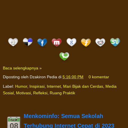
Baca selengkapnya »
Diposting oleh
Dzakiron Pedia
di
5:16:00 PM
0 komentar
Label:
Humor
,
Inspirasi
,
Internet
,
Mari Bijak dan Cerdas
,
Media
Sosial
,
Motivasi
,
Refleksi
,
Ruang Praktik
Menkominfo: Semua Sekolah
SEP
08
Terhubung Internet Cepat di 2023