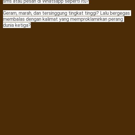
sms atau pesan di Whatsapp seperti itu?

Geram, marah, dan tersinggung tingkat tinggi? Lalu bergegas 
membalas dengan kalimat yang memproklamirkan perang 
dunia ketiga?