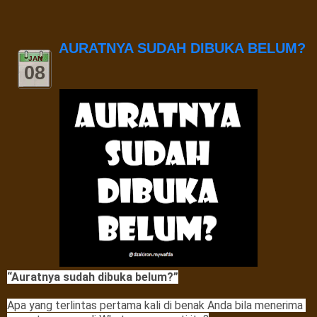
AURATNYA SUDAH DIBUKA BELUM?
JAN
08
Apa yang terlintas pertama kali di benak Anda bila menerima 