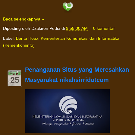
Baca selengkapnya »
Diposting oleh
Dzakiron Pedia
di
9:55:00 AM
0 komentar
Label:
Berita Hoax
,
Kementerian Komunikasi dan Informatika
(Kemenkominfo)
Penanganan Situs yang Meresahkan
SEP
25
Masyarakat nikahsirridotcom