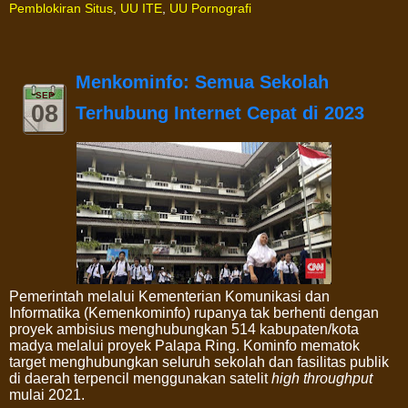
Pemblokiran Situs
,
UU ITE
,
UU Pornografi
Menkominfo: Semua Sekolah
SEP
08
Terhubung Internet Cepat di 2023
Pemerintah melalui Kementerian Komunikasi dan
Informatika (Kemenkominfo) rupanya tak berhenti dengan
proyek ambisius menghubungkan 514 kabupaten/kota
madya melalui proyek Palapa Ring. Kominfo mematok
target menghubungkan seluruh sekolah dan fasilitas publik
di daerah terpencil menggunakan satelit
high throughput
mulai 2021.