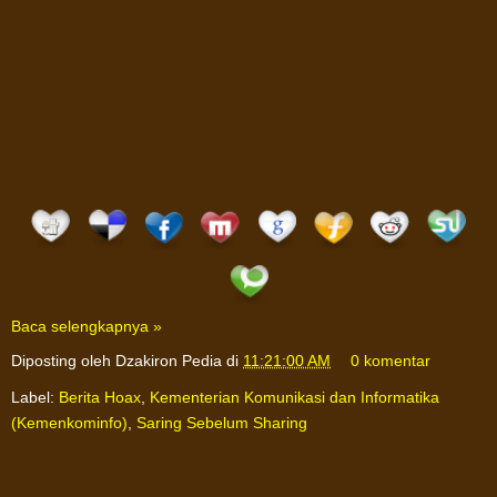
Baca selengkapnya »
Diposting oleh
Dzakiron Pedia
di
11:21:00 AM
0 komentar
Label:
Berita Hoax
,
Kementerian Komunikasi dan Informatika
(Kemenkominfo)
,
Saring Sebelum Sharing