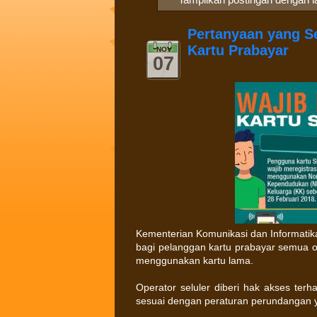
Pertanyaan yang Se
Kartu Prabayar
NOV
07
Kementerian Komunikasi dan Informatik
bagi pelanggan kartu prabayar semua o
menggunakan kartu lama.
Operator seluler diberi hak akses ter
sesuai dengan peraturan perundangan 