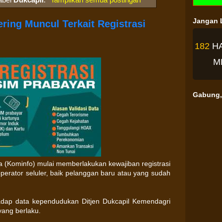
Jangan L
ring Muncul Terkait Registrasi
182
H
M
Gabung, 
a (Kominfo) mulai memberlakukan kewajiban registrasi
perator seluler, baik pelanggan baru atau yang sudah
hadap data kependudukan Ditjen Dukcapil Kemendagri
yang berlaku.