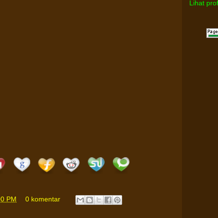
Lihat pro
00 PM
0 komentar