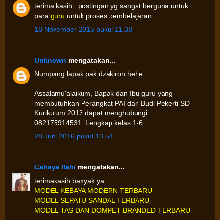
terima kasih...postingan yg sangat berguna untuk
para
guru
untuk proses pembelajaran
18 November 2015 pukul 11.38
Unknown
mengatakan...
Numpang lapak pak dzakiron.hehe
Assalamu'alaikum, Bapak dan Ibu guru yang
membutuhkan Perangkat PAI dan Budi Pekerti SD
Kurikulum 2013 dapat menghubungi
082175914531. Lengkap kelas 1-6.
28 Juni 2016 pukul 13.53
Cahaya Ilahi
mengatakan...
terimakasih banyak ya
MODEL KEBAYA MODERN TERBARU
MODEL SEPATU SANDAL TERBARU
MODEL TAS DAN DOMPET BRANDED TERBARU