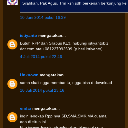
Silahkan, Pak Agus. Trm ksh sdh berkenan berkunjung ke 
10 Juni 2014 pukul 16.39
istiyanto
mengatakan...
Butuh RPP dan Silabus K13, hubungi istiyantobiz
dot com atau 081227992609 (p heri istiyanto)
4 Juli 2014 pukul 22.46
Unknown
mengatakan...
sama skali ngga membantu, ngga bisa d download
10 Juli 2014 pukul 23.16
endar
mengatakan...
ingin lengkap Rpp nya SD,SMA,SMK,MA cuama
ada di situs ini
http://www.downloadrpplengkap.blogspot.com