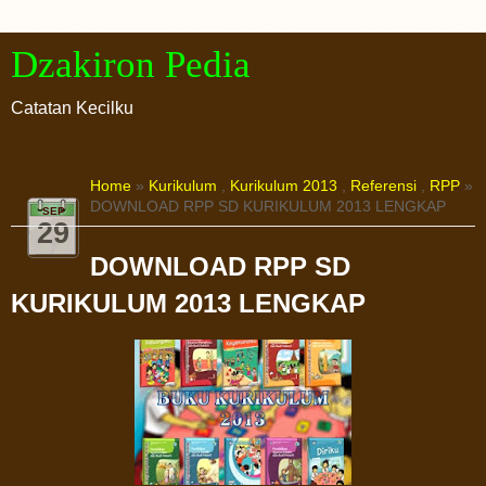
Dzakiron Pedia
Catatan Kecilku
Home
»
Kurikulum
,
Kurikulum 2013
,
Referensi
,
RPP
»
DOWNLOAD RPP SD KURIKULUM 2013 LENGKAP
SEP
29
DOWNLOAD RPP SD
KURIKULUM 2013 LENGKAP