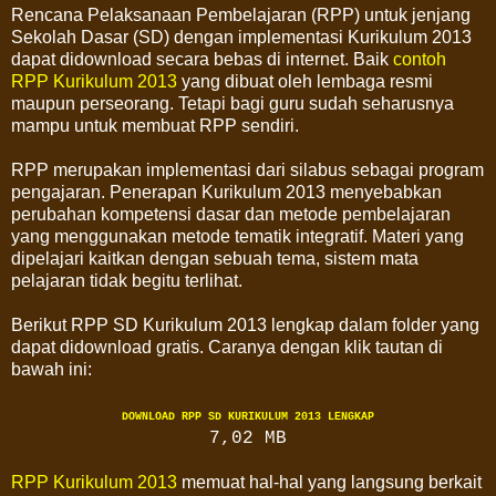
Rencana Pelaksanaan Pembelajaran (RPP) untuk jenjang
Sekolah Dasar (SD) dengan implementasi Kurikulum 2013
dapat didownload secara bebas di internet. Baik
contoh
RPP Kurikulum 2013
yang dibuat oleh lembaga resmi
maupun perseorang. Tetapi bagi guru sudah seharusnya
mampu untuk membuat RPP sendiri.
RPP merupakan implementasi dari silabus sebagai program
pengajaran. Penerapan Kurikulum 2013 menyebabkan
perubahan kompetensi dasar dan metode pembelajaran
yang menggunakan metode tematik integratif. Materi yang
dipelajari kaitkan dengan sebuah tema, sistem mata
pelajaran tidak begitu terlihat.
Berikut RPP SD Kurikulum 2013 lengkap dalam folder yang
dapat didownload gratis. Caranya dengan klik tautan di
bawah ini:
DOWNLOAD RPP SD KURIKULUM 2013 LENGKAP
7,02 MB
RPP Kurikulum 2013
memuat hal-hal yang langsung berkait