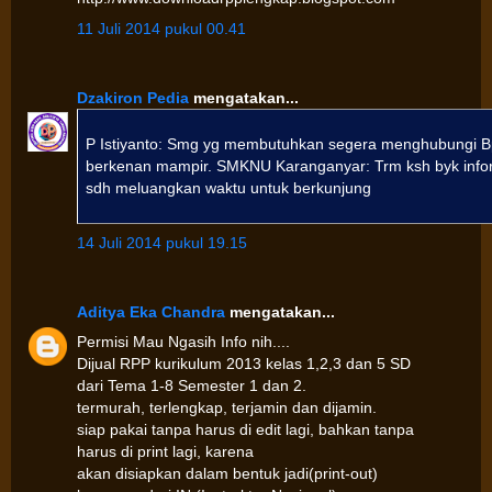
11 Juli 2014 pukul 00.41
Dzakiron Pedia
mengatakan...
P Istiyanto: Smg yg membutuhkan segera menghubungi B
berkenan mampir. SMKNU Karanganyar: Trm ksh byk infor
sdh meluangkan waktu untuk berkunjung
14 Juli 2014 pukul 19.15
Aditya Eka Chandra
mengatakan...
Permisi Mau Ngasih Info nih....
Dijual RPP kurikulum 2013 kelas 1,2,3 dan 5 SD
dari Tema 1-8 Semester 1 dan 2.
termurah, terlengkap, terjamin dan dijamin.
siap pakai tanpa harus di edit lagi, bahkan tanpa
harus di print lagi, karena
akan disiapkan dalam bentuk jadi(print-out)