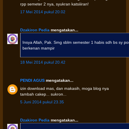
rpp semeter 2 nya, syukran katsiiiran!
17 Mei 2014 pukul 20.02
Dzakiron Pedia
mengatakan...
Insya Allah, Pak. Smg sblm semester 1 habis sdh bs sy po
berkenan mampir
18 Mei 2014 pukul 20.42
PENDI AGUS
mengatakan...
izin download mas, dan makasih, moga blog nya
tambah cakep... sukron...
5 Juni 2014 pukul 23.35
Dzakiron Pedia
mengatakan...