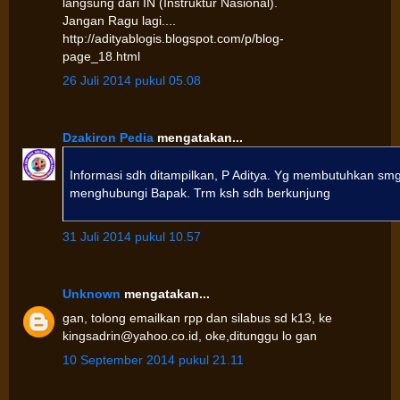
langsung dari IN (Instruktur Nasional).
Jangan Ragu lagi....
http://adityablogis.blogspot.com/p/blog-
page_18.html
26 Juli 2014 pukul 05.08
Dzakiron Pedia
mengatakan...
Informasi sdh ditampilkan, P Aditya. Yg membutuhkan sm
menghubungi Bapak. Trm ksh sdh berkunjung
31 Juli 2014 pukul 10.57
Unknown
mengatakan...
gan, tolong emailkan rpp dan silabus sd k13, ke
kingsadrin@yahoo.co.id, oke,ditunggu lo gan
10 September 2014 pukul 21.11