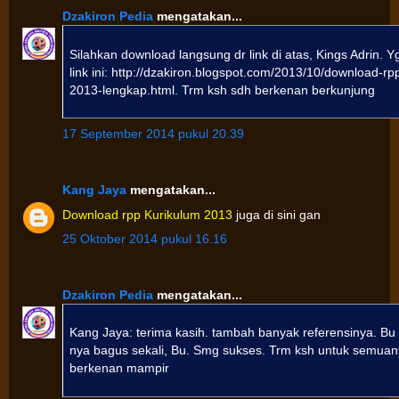
Dzakiron Pedia
mengatakan...
Silahkan download langsung dr link di atas, Kings Adrin. 
link ini: http://dzakiron.blogspot.com/2013/10/download-rp
2013-lengkap.html. Trm ksh sdh berkenan berkunjung
17 September 2014 pukul 20.39
Kang Jaya
mengatakan...
Download rpp Kurikulum 2013
juga di sini gan
25 Oktober 2014 pukul 16.16
Dzakiron Pedia
mengatakan...
Kang Jaya: terima kasih. tambah banyak referensinya. Bu El
nya bagus sekali, Bu. Smg sukses. Trm ksh untuk semua
berkenan mampir