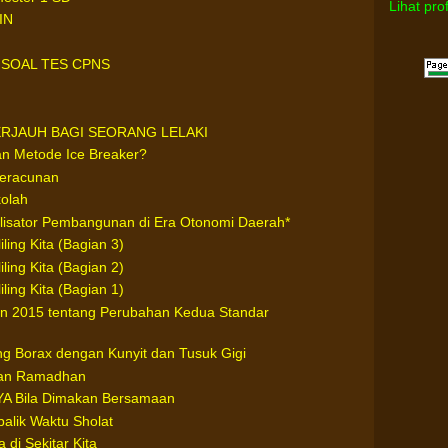
Lihat pro
IN
SOAL TES CPNS
RJAUH BAGI SEORANG LELAKI
an Metode Ice Breaker?
Keracunan
olah
lisator Pembangunan di Era Otonomi Daerah*
ling Kita (Bagian 3)
ling Kita (Bagian 2)
ling Kita (Bagian 1)
un 2015 tentang Perubahan Kedua Standar
 Borax dengan Kunyit dan Tusuk Gigi
ulan Ramadhan
YA Bila Dimakan Bersamaan
balik Waktu Sholat
di Sekitar Kita