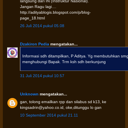
langsung dari IN (Instruktur Nasional).
Jangan Ragu lagi....
http://adityablogis.blogspot.com/p/blog-
page_18.html
26 Juli 2014 pukul 05.08
Dzakiron Pedia
mengatakan...
Informasi sdh ditampilkan, P Aditya. Yg membutuhkan sm
menghubungi Bapak. Trm ksh sdh berkunjung
31 Juli 2014 pukul 10.57
Unknown
mengatakan...
gan, tolong emailkan rpp dan silabus sd k13, ke
kingsadrin@yahoo.co.id, oke,ditunggu lo gan
10 September 2014 pukul 21.11