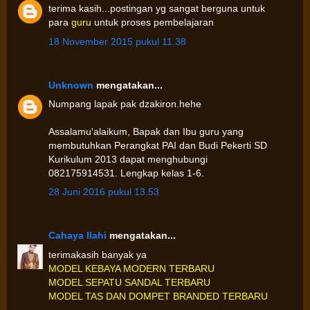
terima kasih...postingan yg sangat berguna untuk
para
guru
untuk proses pembelajaran
18 November 2015 pukul 11.38
Unknown
mengatakan...
Numpang lapak pak dzakiron.hehe
Assalamu'alaikum, Bapak dan Ibu guru yang
membutuhkan Perangkat PAI dan Budi Pekerti SD
Kurikulum 2013 dapat menghubungi
082175914531. Lengkap kelas 1-6.
28 Juni 2016 pukul 13.53
Cahaya Ilahi
mengatakan...
terimakasih banyak ya
MODEL KEBAYA MODERN TERBARU
MODEL SEPATU SANDAL TERBARU
MODEL TAS DAN DOMPET BRANDED TERBARU