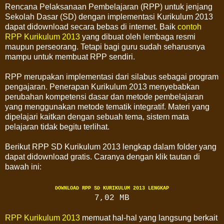
Rencana Pelaksanaan Pembelajaran (RPP) untuk jenjang
Sekolah Dasar (SD) dengan implementasi Kurikulum 2013
dapat didownload secara bebas di internet. Baik
contoh
RPP Kurikulum 2013
yang dibuat oleh lembaga resmi
maupun perseorang. Tetapi bagi guru sudah seharusnya
mampu untuk membuat RPP sendiri.
RPP merupakan implementasi dari silabus sebagai program
pengajaran. Penerapan Kurikulum 2013 menyebabkan
perubahan kompetensi dasar dan metode pembelajaran
yang menggunakan metode tematik integratif. Materi yang
dipelajari kaitkan dengan sebuah tema, sistem mata
pelajaran tidak begitu terlihat.
Berikut RPP SD Kurikulum 2013 lengkap dalam folder yang
dapat didownload gratis. Caranya dengan klik tautan di
bawah ini:
DOWNLOAD RPP SD KURIKULUM 2013 LENGKAP
7,02 MB
RPP Kurikulum 2013
memuat hal-hal yang langsung berkait