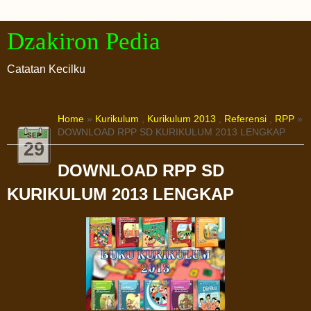
Dzakiron Pedia
Catatan Kecilku
Home
»
Kurikulum
,
Kurikulum 2013
,
Referensi
,
RPP
»
DOWNLOAD RPP SD KURIKULUM 2013 LENGKAP
SEP
29
DOWNLOAD RPP SD
KURIKULUM 2013 LENGKAP