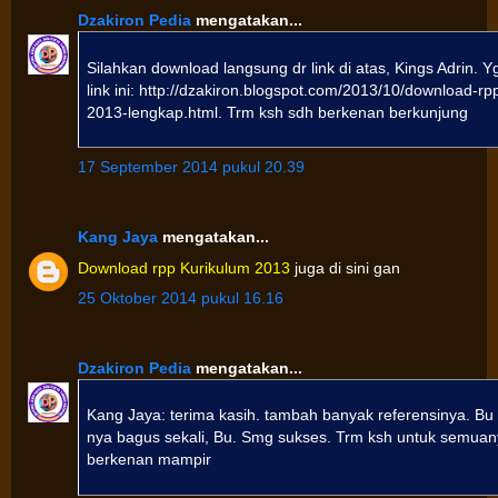
Dzakiron Pedia
mengatakan...
Silahkan download langsung dr link di atas, Kings Adrin. 
link ini: http://dzakiron.blogspot.com/2013/10/download-rp
2013-lengkap.html. Trm ksh sdh berkenan berkunjung
17 September 2014 pukul 20.39
Kang Jaya
mengatakan...
Download rpp Kurikulum 2013
juga di sini gan
25 Oktober 2014 pukul 16.16
Dzakiron Pedia
mengatakan...
Kang Jaya: terima kasih. tambah banyak referensinya. Bu El
nya bagus sekali, Bu. Smg sukses. Trm ksh untuk semua
berkenan mampir