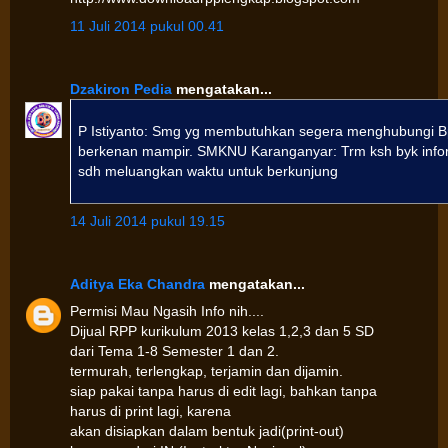
11 Juli 2014 pukul 00.41
Dzakiron Pedia
mengatakan...
P Istiyanto: Smg yg membutuhkan segera menghubungi B
berkenan mampir. SMKNU Karanganyar: Trm ksh byk infor
sdh meluangkan waktu untuk berkunjung
14 Juli 2014 pukul 19.15
Aditya Eka Chandra
mengatakan...
Permisi Mau Ngasih Info nih....
Dijual RPP kurikulum 2013 kelas 1,2,3 dan 5 SD
dari Tema 1-8 Semester 1 dan 2.
termurah, terlengkap, terjamin dan dijamin.
siap pakai tanpa harus di edit lagi, bahkan tanpa
harus di print lagi, karena
akan disiapkan dalam bentuk jadi(print-out)