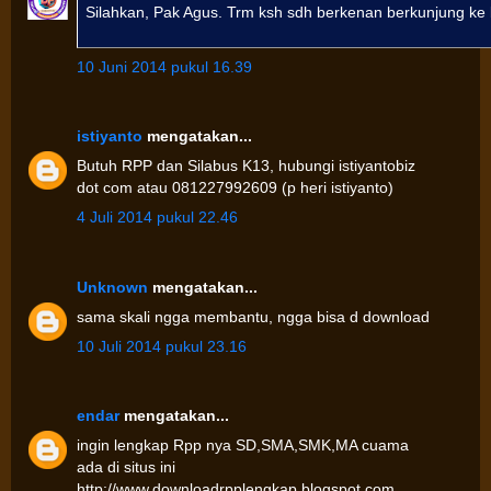
Silahkan, Pak Agus. Trm ksh sdh berkenan berkunjung ke 
10 Juni 2014 pukul 16.39
istiyanto
mengatakan...
Butuh RPP dan Silabus K13, hubungi istiyantobiz
dot com atau 081227992609 (p heri istiyanto)
4 Juli 2014 pukul 22.46
Unknown
mengatakan...
sama skali ngga membantu, ngga bisa d download
10 Juli 2014 pukul 23.16
endar
mengatakan...
ingin lengkap Rpp nya SD,SMA,SMK,MA cuama
ada di situs ini
http://www.downloadrpplengkap.blogspot.com