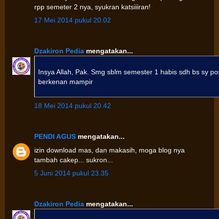
rpp semeter 2 nya, syukran katsiiiran!
17 Mei 2014 pukul 20.02
Dzakiron Pedia
mengatakan...
Insya Allah, Pak. Smg sblm semester 1 habis sdh bs sy po
berkenan mampir
18 Mei 2014 pukul 20.42
PENDI AGUS
mengatakan...
izin download mas, dan makasih, moga blog nya
tambah cakep... sukron...
5 Juni 2014 pukul 23.35
Dzakiron Pedia
mengatakan...