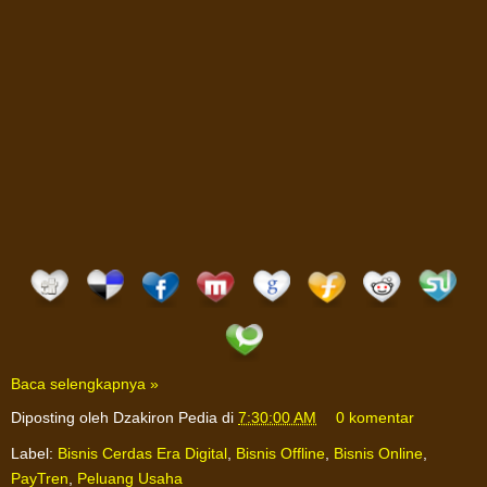
Baca selengkapnya »
Diposting oleh
Dzakiron Pedia
di
7:30:00 AM
0 komentar
Label:
Bisnis Cerdas Era Digital
,
Bisnis Offline
,
Bisnis Online
,
PayTren
,
Peluang Usaha