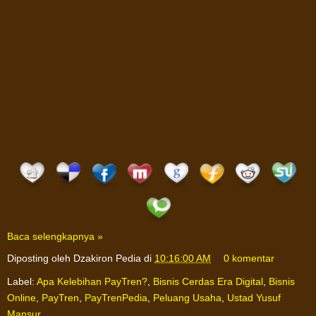
Baca selengkapnya »
Diposting oleh
Dzakiron Pedia
di
10:16:00 AM
0 komentar
Label:
Apa Kelebihan PayTren?
,
Bisnis Cerdas Era Digital
,
Bisnis
Online
,
PayTren
,
PayTrenPedia
,
Peluang Usaha
,
Ustad Yusuf
Mansur