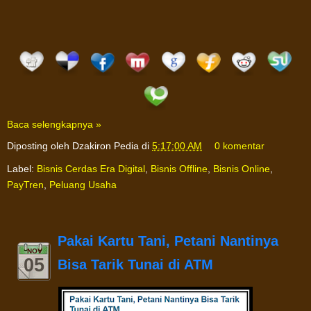
Baca selengkapnya »
Diposting oleh
Dzakiron Pedia
di
5:17:00 AM
0 komentar
Label:
Bisnis Cerdas Era Digital
,
Bisnis Offline
,
Bisnis Online
,
PayTren
,
Peluang Usaha
Pakai Kartu Tani, Petani Nantinya
NOV
05
Bisa Tarik Tunai di ATM