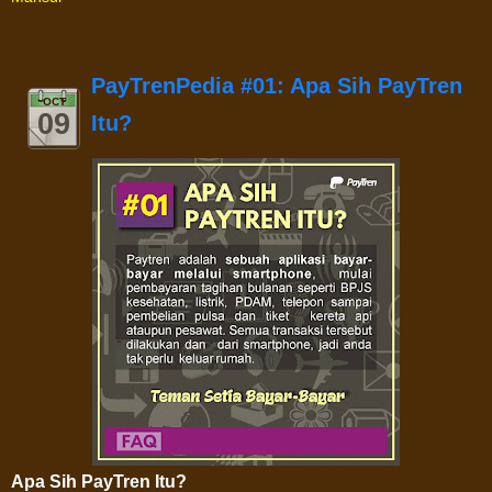
PayTrenPedia #01: Apa Sih PayTren
OCT
09
Itu?
Apa Sih PayTren Itu?