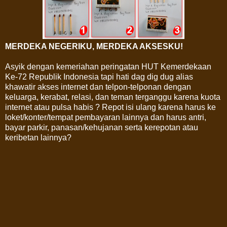
MERDEKA NEGERIKU, MERDEKA AKSESKU!
Asyik dengan kemeriahan peringatan HUT Kemerdekaan
Ke-72 Republik Indonesia tapi hati dag dig dug alias
khawatir akses internet dan telpon-telponan dengan
keluarga, kerabat, relasi, dan teman terganggu karena kuota
internet atau pulsa habis ? Repot isi ulang karena harus ke
loket/konter/tempat pembayaran lainnya dan harus antri,
bayar parkir, panasan/kehujanan serta kerepotan atau
keribetan lainnya?