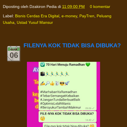
Diposting oleh
Dzakiron Pedia
di
11:09:00 PM
0 komentar
Label:
Bisnis Cerdas Era Digital
,
e-money
,
PayTren
,
Peluang
Usaha
,
Ustad Yusuf Mansur
FILENYA KOK TIDAK BISA DIBUKA?
MAR
06