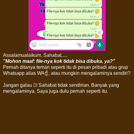
Assalamualaikum, Sahabat.....
"Mohon maaf: file-nya kok tidak bisa dibuka, ya?"
Pernah ditanya teman seperti itu di pesan pribadi atau grup
Whatsapp alias WA☝, atau mungkin mengalaminya sendiri?
Jangan galau ! Sahabat tidak sendirian. Banyak yang
mengalaminya. Saya juga dulu pernah seperti itu.