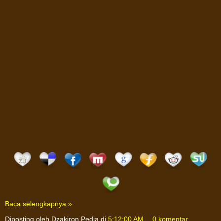
Baca selengkapnya »
Diposting oleh
Dzakiron Pedia
di
5:12:00 AM
0 komentar