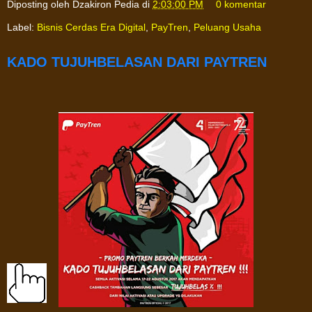
Diposting oleh
Dzakiron Pedia
di
2:03:00 PM
0 komentar
Label:
Bisnis Cerdas Era Digital
,
PayTren
,
Peluang Usaha
KADO TUJUHBELASAN DARI PAYTREN