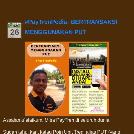
#PayTrenPedia: BERTRANSAKSI
JAN
26
MENGGUNAKAN PUT
Assalamu’alaikum, Mitra PayTren di seluruh dunia
Sudah tahu, kan, kalau Poin Unit Treni alias PUT (yang