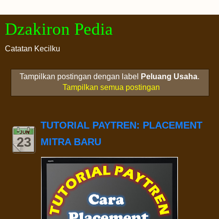
Dzakiron Pedia
Catatan Kecilku
Tampilkan postingan dengan label
Peluang Usaha
.
Tampilkan semua postingan
TUTORIAL PAYTREN: PLACEMENT
JUN
23
MITRA BARU