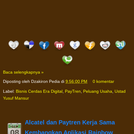
Baca selengkapnya »
Diposting oleh
Dzakiron Pedia
di
9:56:00 PM
0 komentar
Label:
Bisnis Cerdas Era Digital
,
PayTren
,
Peluang Usaha
,
Ustad
Yusuf Mansur
Alcatel dan Paytren Kerja Sama
SEP
08
Kembangkan Aplikasi Rainbow