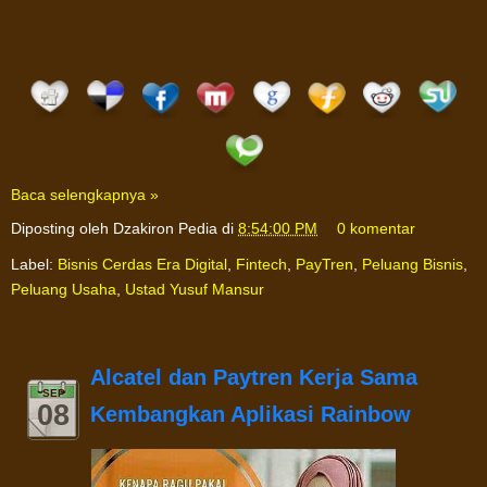
Baca selengkapnya »
Diposting oleh
Dzakiron Pedia
di
8:54:00 PM
0 komentar
Label:
Bisnis Cerdas Era Digital
,
Fintech
,
PayTren
,
Peluang Bisnis
,
Peluang Usaha
,
Ustad Yusuf Mansur
Alcatel dan Paytren Kerja Sama
SEP
08
Kembangkan Aplikasi Rainbow