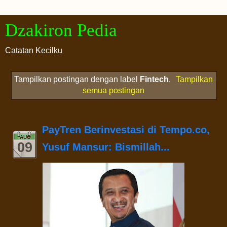
Dzakiron Pedia
Catatan Kecilku
Tampilkan postingan dengan label
Fintech
.
Tampilkan
semua postingan
PayTren Berinvestasi di Tempo.co,
AUG
09
Yusuf Mansur: Bismillah...