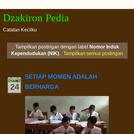
Dzakiron Pedia
Catatan Kecilku
Tampilkan postingan dengan label
Nomor Induk
Kependudukan (NIK)
.
Tampilkan semua postingan
SETIAP MOMEN ADALAH
JUN
24
BERHARGA