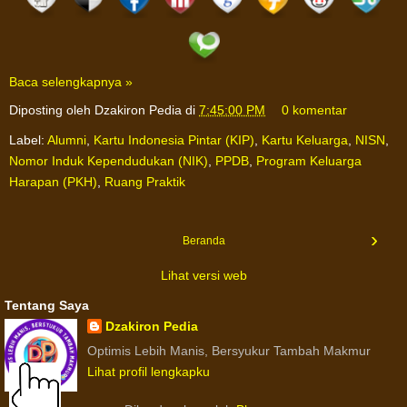
Baca selengkapnya »
Diposting oleh
Dzakiron Pedia
di
7:45:00 PM
0 komentar
Label:
Alumni
,
Kartu Indonesia Pintar (KIP)
,
Kartu Keluarga
,
NISN
,
Nomor Induk Kependudukan (NIK)
,
PPDB
,
Program Keluarga
Harapan (PKH)
,
Ruang Praktik
›
Beranda
Lihat versi web
Tentang Saya
Dzakiron Pedia
Optimis Lebih Manis, Bersyukur Tambah Makmur
Lihat profil lengkapku