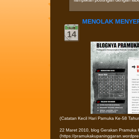
MENOLAK MENYE
AUG
14
(Catatan Kecil Hari Pamuka Ke-58 Tahu
22 Maret 2010, blog Gerakan Pramuka 
(https://pramukakupaninggaran.wordpres