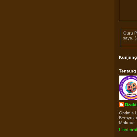
Guru P
saya. 
Kunjun
Tentang
Dzaki
Optimis 
Bersyuk
Makmur
Lihat pro