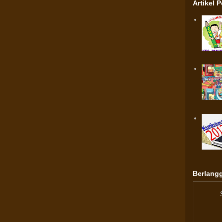
Artikel 
Berlangg