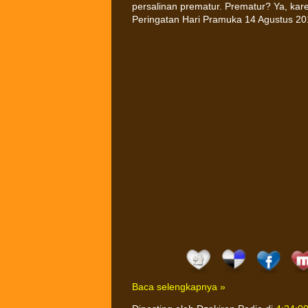
persalinan prematur. Prematur? Ya, kar
Peringatan Hari Pramuka 14 Agustus 20
Baca selengkapnya »