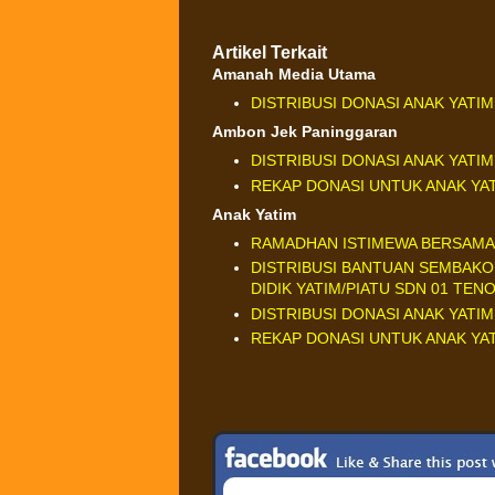
Artikel Terkait
Amanah Media Utama
DISTRIBUSI DONASI ANAK YATIM
Ambon Jek Paninggaran
DISTRIBUSI DONASI ANAK YATIM
REKAP DONASI UNTUK ANAK YATI
Anak Yatim
RAMADHAN ISTIMEWA BERSAMA
DISTRIBUSI BANTUAN SEMBAKO
DIDIK YATIM/PIATU SDN 01 TEN
DISTRIBUSI DONASI ANAK YATIM
REKAP DONASI UNTUK ANAK YATI