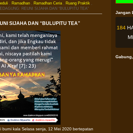
eduli
,
Ramadhan
,
Ramadhan Ceria
,
Ruang Praktik
,
BEDAGUNG: REUNI SIJAHA DAN “BULUPITU TEA”
Jangan L
UNI SIJAHA DAN “BULUPITU TEA”
184
H
M
Gabung, 
i bumi kala Selasa senja, 12 Mei 2020 bertepatan