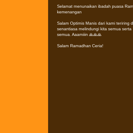
Selamat menunaikan ibadah puasa Ram
kemenangan
Salam Optimis Manis dari kami teriring
senantiasa melindungi kita semua serta 
semua. Aaamiiin 🙏🙏🙏
Salam Ramadhan Ceria!