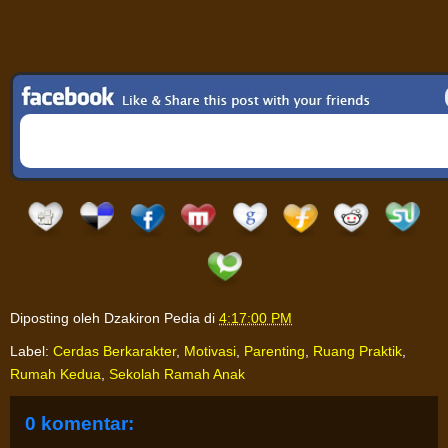
Diposting oleh
Dzakiron Pedia
di
4:17:00 PM
Label:
Cerdas Berkarakter
,
Motivasi
,
Parenting
,
Ruang Praktik
,
Rumah Kedua
,
Sekolah Ramah Anak
0 komentar: