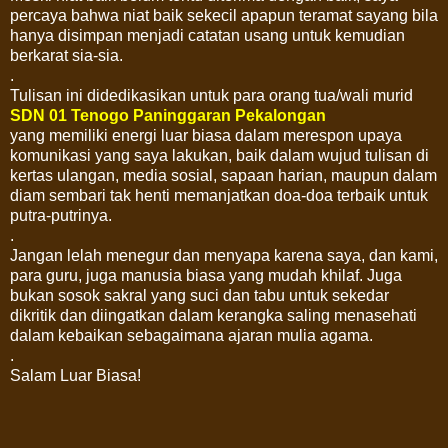
percaya bahwa niat baik sekecil apapun teramat sayang bila
hanya disimpan menjadi catatan usang untuk kemudian
berkarat sia-sia.
.
Tulisan ini didedikasikan untuk para orang tua/wali murid
SDN 01 Tenogo Paninggaran Pekalongan
yang memiliki energi luar biasa dalam merespon upaya
komunikasi yang saya lakukan, baik dalam wujud tulisan di
kertas ulangan, media sosial, sapaan harian, maupun dalam
diam sembari tak henti memanjatkan doa-doa terbaik untuk
putra-putrinya.
.
Jangan lelah menegur dan menyapa karena saya, dan kami,
para guru, juga manusia biasa yang mudah khilaf. Juga
bukan sosok sakral yang suci dan tabu untuk sekedar
dikritik dan diingatkan dalam kerangka saling menasehati
dalam kebaikan sebagaimana ajaran mulia agama.
.
Salam Luar Biasa!