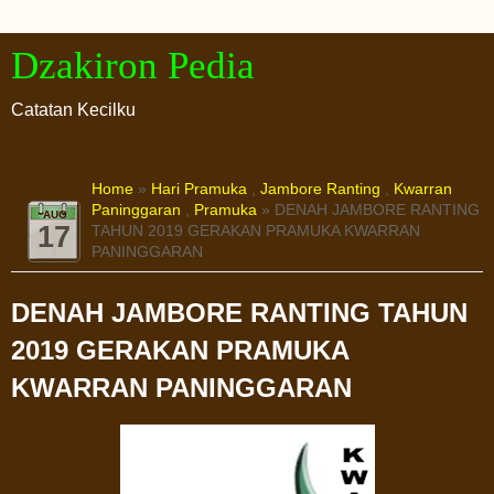
Dzakiron Pedia
Catatan Kecilku
Home
»
Hari Pramuka
,
Jambore Ranting
,
Kwarran
Paninggaran
,
Pramuka
» DENAH JAMBORE RANTING
AUG
17
TAHUN 2019 GERAKAN PRAMUKA KWARRAN
PANINGGARAN
DENAH JAMBORE RANTING TAHUN
2019 GERAKAN PRAMUKA
KWARRAN PANINGGARAN