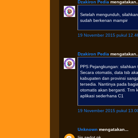
Dzakiron Pedia
mengatakan..
Setelah mengunduh, silahkan 
sudah berkenan mampir
19 November 2015 pukul 12.4
Dzakiron Pedia
mengatakan..
PPS Pejangkungan: silahkan t
Secara otomatis, data tsb aka
kabupaten dan provinsi sang
tersedia. Nantinya pada bagi
otomatis akan berganti. Tr
aplikasi sederhana C1
19 November 2015 pukul 13.0
Unknown
mengatakan...
Ijin sedot pk