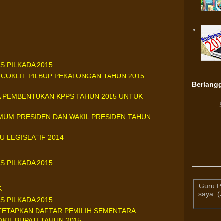
S PILKADA 2015
 COKLIT PILBUP PEKALONGAN TAHUN 2015
Berlangg
A PEMBENTUKAN KPPS TAHUN 2015 UNTUK
UMUM PRESIDEN DAN WAKIL PRESIDEN TAHUN
U LEGISLATIF 2014
S PILKADA 2015
Guru P
K
saya. 
S PILKADA 2015
TETAPKAN DAFTAR PEMILIH SEMENTARA
AKIL BUPATI TAHUN 2015