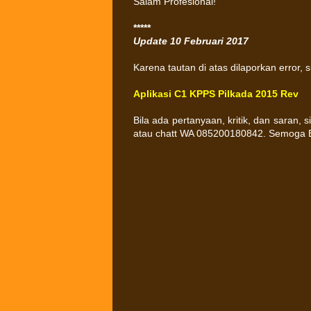
Salam Profesional!
*****
Update 10 Februari 2017
Karena tautan di atas dilaporkan error, 
Aplikasi C1 KPPS Pilkada 2015 Rev
Bila ada pertanyaan, kritik, dan saran,
atau chatt WA 085200180842. Semoga B