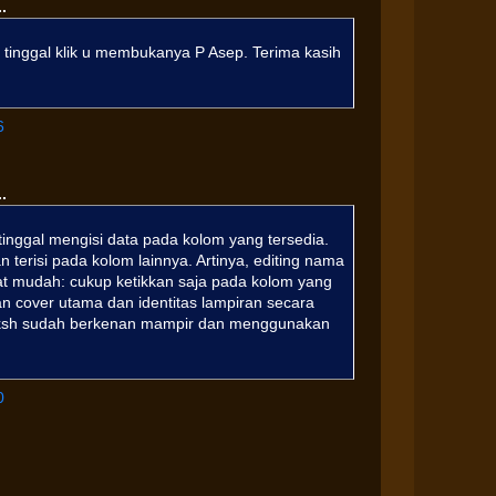
.
tinggal klik u membukanya P Asep. Terima kasih
6
.
inggal mengisi data pada kolom yang tersedia.
n terisi pada kolom lainnya. Artinya, editing nama
at mudah: cukup ketikkan saja pada kolom yang
an cover utama dan identitas lampiran secara
m ksh sudah berkenan mampir dan menggunakan
0