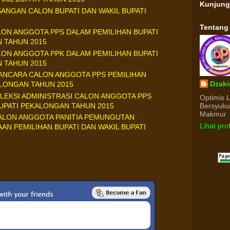
Kunjun
NGAN CALON BUPATI DAN WAKIL BUPATI
Tentang
LON ANGGOTA PPS DALAM PEMILIHAN BUPATI
N TAHUN 2015
LON ANGGOTA PPK DALAM PEMILIHAN BUPATI
N TAHUN 2015
NCARA CALON ANGGOTA PPS PEMILIHAN
Dzaki
ALONGAN TAHUN 2015
EKSI ADMINISTRASI CALON ANGGOTA PPS
Optimis 
BUPATI PEKALONGAN TAHUN 2015
Bersyuk
Makmur
 CALON ANGGOTA PANITIA PEMUNGUTAN
Lihat pro
N PEMILIHAN BUPATI DAN WAKIL BUPATI