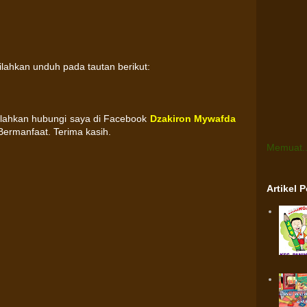
silahkan unduh pada tautan berikut:
 silahkan hubungi saya di Facebook
Dzakiron Mywafda
ermanfaat. Terima kasih.
Memuat..
Artikel 