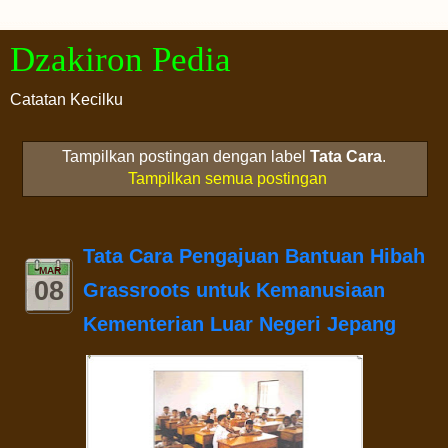
Dzakiron Pedia
Catatan Kecilku
Tampilkan postingan dengan label
Tata Cara
.
Tampilkan semua postingan
Tata Cara Pengajuan Bantuan Hibah
MAR
08
Grassroots untuk Kemanusiaan
Kementerian Luar Negeri Jepang