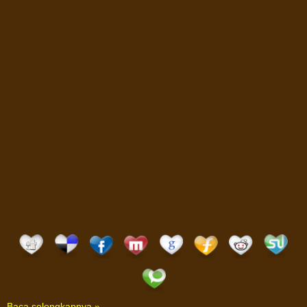
Baca selengkapnya »