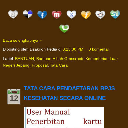
Baca selengkapnya »
Diposting oleh
Dzakiron Pedia
di
3:25:00 PM
0 komentar
Label:
BANTUAN
,
Bantuan Hibah Grassroots Kementerian Luar
Negeri Jepang
,
Proposal
,
Tata Cara
TATA CARA PENDAFTARAN BPJS
FEB
12
KESEHATAN SECARA ONLINE