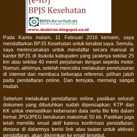
Pada Kamis malam, 11 Februari 2016 kemarin, saya
mendaftarkan BPJS Kesehatan untuk kerabat saya. Semula,
saya merencanakan untuk mendaftar secara manual di
kantor BPJS di ibukota kabupaten yang jaraknya sekitar 25
km atau sekitar 40 menit perjalanan dengan sepeda motor.
Namun, akhirnya, setelah mencoba melakukan penelusuran
di internet dan membaca beberapa referensi, pilihan jatuh
pada pendaftaran online. Dan ternyata, memang sangat
mudah.
Sebelum melakukan pendaftaran online, pastikan seluruh
dokumen yang dibutuhkan sudah dipersiapkan: KTP dan
KK untuk memastikan kebenaran data serta file foto dalam
format JPG/JPEG berukuran maksimal 50 kb. Pastikan juga
telah memiliki email aktif karena konfirmasi pendaftaran,
dimana di dalamnya berisi link atau tautan untuk aktivasi
pendaftaran, akan dikirimkan ke email tersebut.