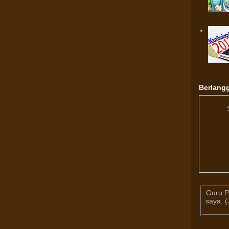
Berlangg
Guru P
saya. 