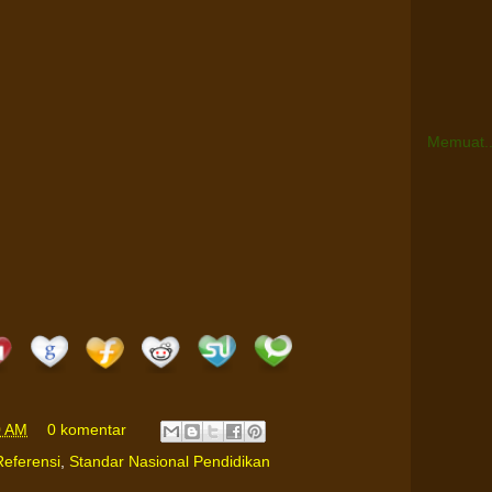
Memuat..
0 AM
0 komentar
Referensi
,
Standar Nasional Pendidikan