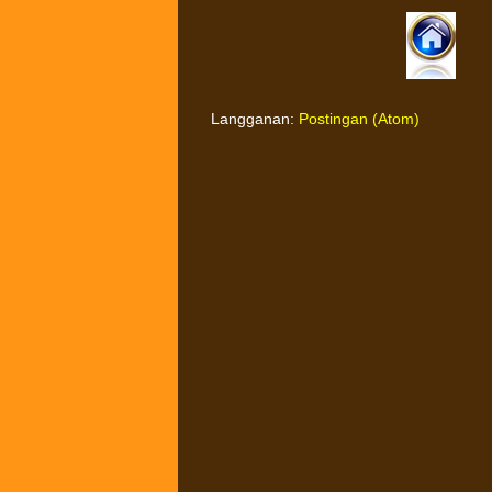
Langganan:
Postingan (Atom)