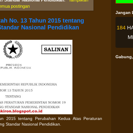
emua postingan
Jangan L
ah No. 13 Tahun 2015 tentang
tandar Nasional Pendidikan
184
H
M
Gabung, 
un 2015 tentang Perubahan Kedua Atas Peraturan
g Standar Nasional Pendidikan.