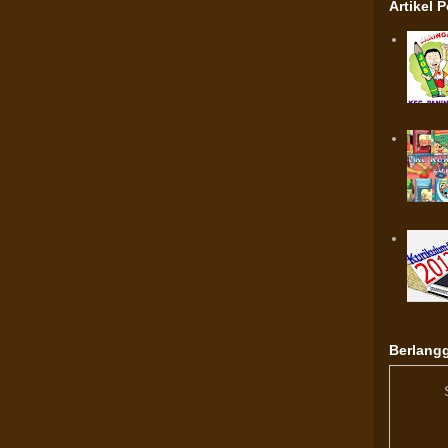
Artikel 
Berlangg