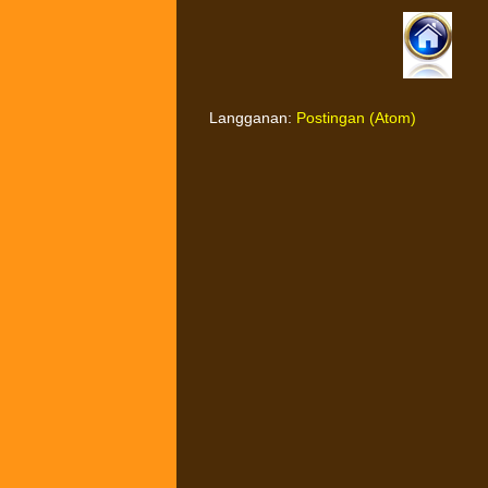
Langganan:
Postingan (Atom)