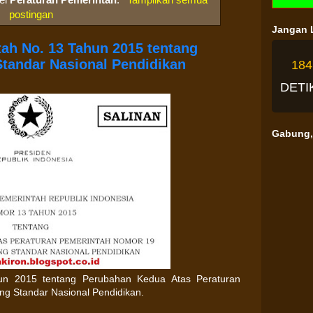
postingan
Jangan L
ah No. 13 Tahun 2015 tentang
tandar Nasional Pendidikan
18
DETI
Gabung, 
un 2015 tentang Perubahan Kedua Atas Peraturan
g Standar Nasional Pendidikan.