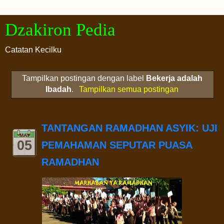
Dzakiron Pedia
Catatan Kecilku
Tampilkan postingan dengan label
Bekerja adalah
Ibadah
.
Tampilkan semua postingan
TANTANGAN RAMADHAN ASYIK: UJI
MAY
05
PEMAHAMAN SEPUTAR PUASA
RAMADHAN