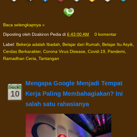
Baca selengkapnya »
Diposting oleh
Dzakiron Pedia
di
6:43:00 AM
0 komentar
Label:
Bekerja adalah Ibadah
,
Belajar dari Rumah
,
Belajar Itu Asyik
,
Cerdas Berkarakter
,
Corona Virus Disease
,
Covid-19
,
Pandemi
,
Ramadhan Ceria
,
Tantangan
Mengapa Google Menjadi Tempat
OCT
10
Kerja Paling Membahagiakan? Ini
salah satu rahasianya