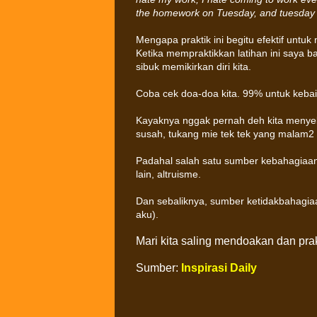
the homework on Tuesday, and tuesday 
Mengapa praktik ini begitu efektif untu
Ketika mempraktikkan latihan ini saya 
sibuk memikirkan diri kita.
Coba cek doa-doa kita. 99% untuk kebaik
Kayaknya nggak pernah deh kita menyeli
susah, tukang mie tek tek yang malam2
Padahal salah satu sumber kebahagiaan
lain, altruisme.
Dan sebaliknya, sumber ketidakbahagiaa
aku).
Mari kita saling mendoakan dan pra
Sumber:
Inspirasi Daily