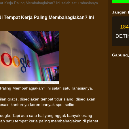
 Kerja Paling Membahagiakan? Ini salah satu rahasianya
Jangan L
i Tempat Kerja Paling Membahagiakan? Ini
18
DETI
Gabung, 
aling Membahagiakan? Ini salah satu rahasianya.
an gratis, disediakan tempat tidur siang, disediakan
sain kantornya keren banyak spot selfie.
google. Tapi ada satu hal yang nggak banyak orang
ah satu tempat kerja paling membahagiakan di planet