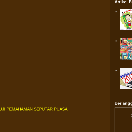
Artikel 
Berlangg
UJI PEMAHAMAN SEPUTAR PUASA