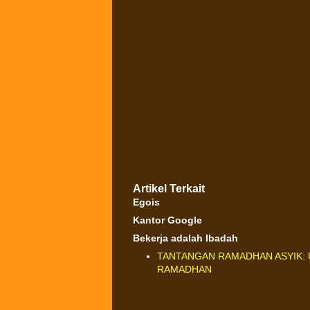
Artikel Terkait
Egois
Kantor Google
Bekerja adalah Ibadah
TANTANGAN RAMADHAN ASYIK: 
RAMADHAN