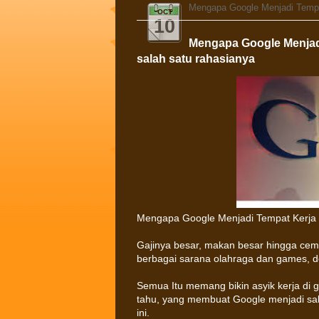
Mengapa Google Menjadi Tempat
OCT
10
Mengapa Google Menjad
salah satu rahasianya
Mengapa Google Menjadi Tempat Kerja P
Gajinya besar, makan besar hingga cemil
berbagai sarana olahraga dan games, de
Semua Itu memang bikin asyik kerja di 
tahu, yang membuat Google menjadi sal
ini.