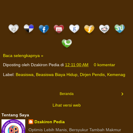
Baca selengkapnya »
Diposting oleh
Dzakiron Pedia
di
12:11:00 AM
0 komentar
Label:
Beasiswa
,
Beasiswa Biaya Hidup
,
Dirjen Pendis
,
Kemenag
›
Beranda
Lihat versi web
Tentang Saya
Dzakiron Pedia
Optimis Lebih Manis, Bersyukur Tambah Makmur