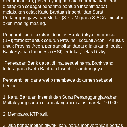
menambahkan, peserta yang berhak menerima dan telah
ditetapkan sebagai penerima bantuan insentif dapat
melakukan cetak Kartu Bantuan Insentif dan Surat
Pertanggungjawaban Mutlak (SPTJM) pada SIAGA, melalui
akun masing-masing.
Pengambilan dilakukan di outlet Bank Rakyat Indonesia
(BRI) terdekat untuk seluruh Provinsi, kecuali Aceh. "Khusus
untuk Provinsi Aceh, pengambilan dapat dilakukan di outlet
Bank Syariah Indonesia (BSI) terdekat,” jelas Rizky.
“Penetapan Bank dapat dilihat sesuai nama Bank yang
tertera pada Kartu Bantuan Insentif,” sambungnya.
Pengambilan dana wajib membawa dokumen sebagai
berikut:
1. Kartu Bantuan Insentif dan Surat Pertanggungjawaban
Mutlak yang sudah ditandatangani di atas maretai 10.000,-,
2. Membawa KTP asli,
3. Jika pengambilan diwakilkan, harus menyerahkan berkas