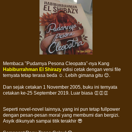
Membaca "Pudarnya Pesona Cleopatra"-nya Kang
Habiburrahman El Shirazy
edisi cetak dengan versi file
ternyata tetap terasa beda ☺. Lebih gimana gitu 😊.
Dan sejak cetakan 1 November 2005, buku ini ternyata
cetakan ke-25 September 2019. Luar biasa 👏👏👏
Seperti novel-novel lainnya, yang ini pun tetap fullpower
dengan pesan-pesan moral yang membumi dan bergizi.
Asyik dikunyah sampai titik terakhir 😎