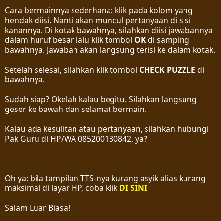
Cara bermainnya sederhana: klik pada kolom yang
hendak diisi. Nanti akan muncul pertanyaan di sisi
kanannya. Di kotak bawahnya, silahkan diisi jawabannya
dalam huruf besar lalu klik tombol
OK
di samping
bawahnya. Jawaban akan langsung terisi ke dalam kotak.
Setelah selesai, silahkan klik tombol
CHECK PUZZLE
di
bawahnya.
Sudah siap? Okelah kalau begitu. Silahkan langsung
geser ke bawah dan selamat bermain.
Kalau ada kesulitan atau pertanyaan, silahkan hubungi
Pak Guru di HP/WA 085200180842, ya?
Oh ya: bila tampilan TTS-nya kurang asyik alias kurang
maksimal di layar HP, coba klik
DI SINI
Salam Luar Biasa!