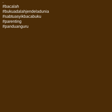
.
#bacalah
#bukuadalahjendeladunia
#sabtuasyikbacabuku
#parenting
#panduanguru