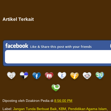
Artikel Terkait
Diposting oleh
Dzakiron Pedia
di
8:56:00 PM
Label:
Jangan Tunda Berbuat Baik
,
KBM
,
Pendidikan Agama Islam
,