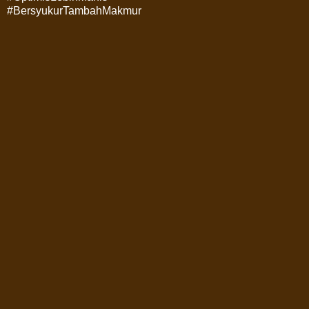
#BersyukurTambahMakmur