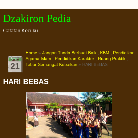
Dzakiron Pedia
Catatan Kecilku
Home
»
Jangan Tunda Berbuat Baik
,
KBM
,
Pendidikan
Agama Islam
,
Pendidikan Karakter
,
Ruang Praktik
,
JUN
21
Tebar Semangat Kebaikan
» HARI BEBAS
HARI BEBAS